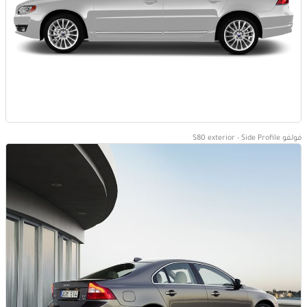
فولفو S80 exterior - Side Profile