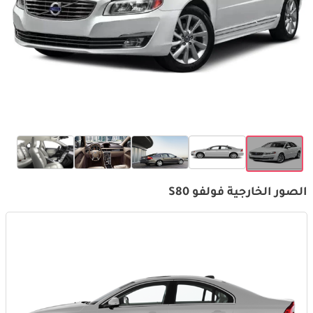
الصور الخارجية فولفو S80