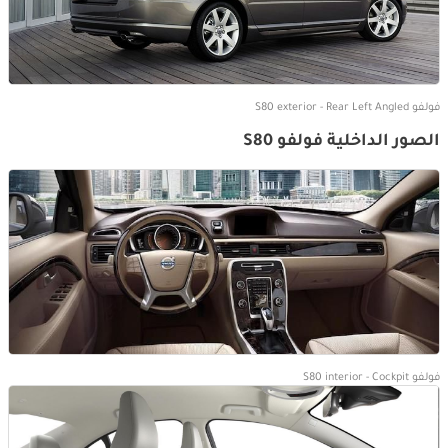
فولفو S80 exterior - Rear Left Angled
الصور الداخلية فولفو S80
فولفو S80 interior - Cockpit