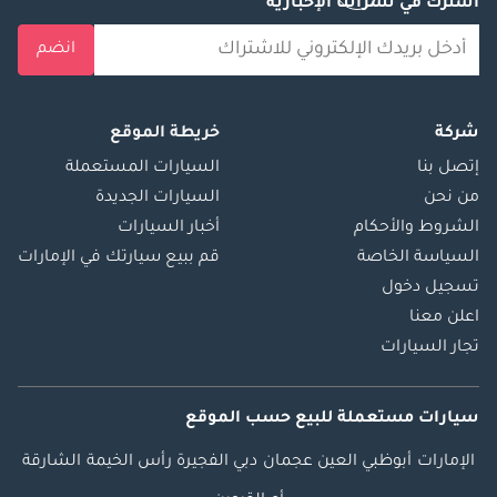
اشترك في نشراتنا الإخبارية
انضم
شركة
خريطة الموقع
إتصل بنا
السيارات المستعملة
من نحن
السيارات الجديدة
الشروط والأحكام
أخبار السيارات
السياسة الخاصة
قم ببيع سيارتك في الإمارات
تسجيل دخول
اعلن معنا
تجار السيارات
سيارات مستعملة
للبيع
حسب الموقع
الإمارات
أبوظبي
العين
عجمان
دبي
الفجيرة
رأس الخيمة
الشارقة