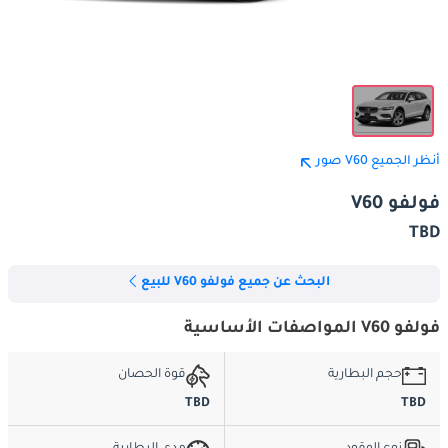
أنظر الجميع V60 صور
فولفو V60
TBD
البحث عن جميع فولفو V60 للبيع
فولفو V60 المواصفات الأساسية
حجم البطارية
قوة الحصان
TBD
TBD