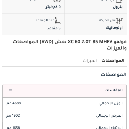
بترول
9 كم/ليتر
نقل الحركة
عدد المقاعد
اوتوماتيك
5 مقاعد
فولفو XC 60 2.0T B5 MHEV نقش (AWD) المواصفات
والميزات
المواصفات
الميزات
المواصفات
المقاسات
الوزن الإجمالي
4688 مم
العرض الإجمالي
1902 مم
الارتفاع الإجمالي
1658 مم