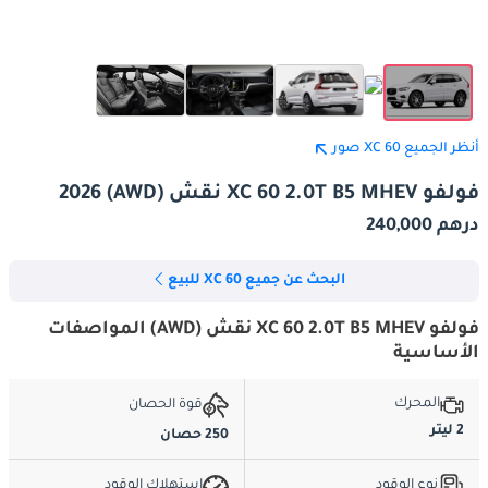
أنظر الجميع XC 60 صور
فولفو XC 60 2.0T B5 MHEV نقش (AWD) 2026
درهم 240,000
البحث عن جميع XC 60 للبيع
فولفو XC 60 2.0T B5 MHEV نقش (AWD) المواصفات
الأساسية
المحرك
قوة الحصان
2 ليتر
250 حصان
نوع الوقود
استهلاك الوقود