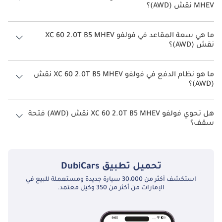
MHEV نقش (AWD)؟
يبلغ معدل استهلاك الوقود المقترح من الشركة المصنعة لسيارة فولفو XC
60 2026 من 9 كم/ليتر - 28 كم/ليتر.
ما هي سعة المقاعد في فولفو XC 60 2.0T B5 MHEV
نقش (AWD)؟
تتسع فولفو XC 60 2.0T B5 MHEV نقش (AWD) لأ 5 أشخاص.
ما هو نظام الدفع في فولفو XC 60 2.0T B5 MHEV نقش
(AWD)؟
نظام الدفع في فولفو XC 60 All Wheel Drive 2.0T B5 MHEV نقش (AWD).
هل تحوي فولفو XC 60 2.0T B5 MHEV نقش (AWD) فتحة
سقف؟
نعم توفر فولفو XC 60 2.0T B5 MHEV نقش (AWD) فتحة السقف كخيار.
تحميل تطبيق
DubiCars
استكشف أكثر من 30،000 سيارة جديدة ومستعملة للبيع في
الإمارات من أكثر من 350 وكيل معتمد.