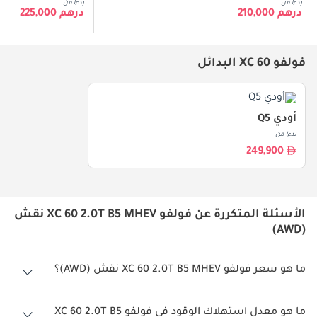
بدءا من
بدءا من
درهم 210,000
درهم 225,000
فولفو XC 60 البدائل
أودي Q5
بدءا من
249,900
الأسئلة المتكررة عن فولفو XC 60 2.0T B5 MHEV نقش
(AWD)
ما هو سعر فولفو XC 60 2.0T B5 MHEV نقش (AWD)؟
سعر فولفو XC 60 2.0T B5 MHEV نقش (AWD) هو درهم 240,000.
ما هو معدل استهلاك الوقود في فولفو XC 60 2.0T B5