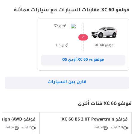
فولفو XC 60 مقارنات السيارات مع سيارات مماثلة
VS
فولفو XC 60
أودي Q5
فولفو XC 60 vs أودي Q5
قارن بين السيارات
فولفو XC 60 فئات أخرى
فولفو XC 60 B5 2.0T Powertrain
فولفو XC 60 2.0T B5 MHEV R Design (AWD)
2.0 ليتر
Petrol
2 ليتر
Petrol