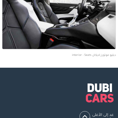
دبليو موتورز لايكان interior - Seats
عد إلى الأعلى