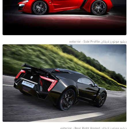
دبليو موتورز لايكان exterior - Side Profile
دبليو موتورز لايكان exterior - Rear Right Angled