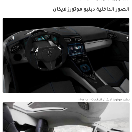
الصور الداخلية دبليو موتورز لايكان
دبليو موتورز لايكان interior - Cockpit