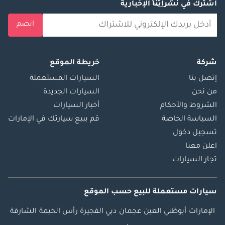
اشترك في نشراتنا الإخبارية
انضم
شركة
خريطة الموقع
إتصل بنا
السيارات المستعملة
من نحن
السيارات الجديدة
الشروط والأحكام
أخبار السيارات
السياسة الخاصة
قم ببيع سيارتك في الإمارات
تسجيل دخول
اعلن معنا
تجار السيارات
سيارات مستعملة
للبيع
حسب الموقع
الإمارات
أبوظبي
العين
عجمان
دبي
الفجيرة
رأس الخيمة
الشارقة