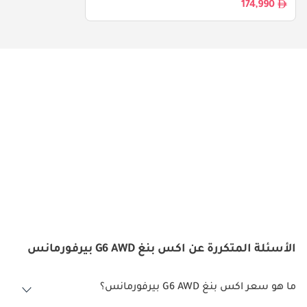
174,990
الأسئلة المتكررة عن اكس بنغ G6 AWD بيرفورمانس
ما هو سعر اكس بنغ G6 AWD بيرفورمانس؟