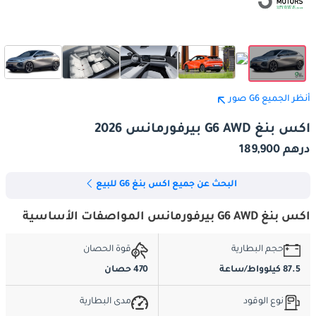
أنظر الجميع G6 صور
اكس بنغ G6 AWD بيرفورمانس 2026
درهم 189,900
البحث عن جميع اكس بنغ G6 للبيع
اكس بنغ G6 AWD بيرفورمانس المواصفات الأساسية
حجم البطارية
قوة الحصان
87.5 كيلوواط/ساعة
470 حصان
نوع الوقود
مدى البطارية