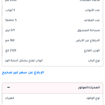
قاعدة العجلات
2890 مم
عدد الأبواب
5 أبواب
عدد المقاعد
5 Seater
مساحة الصندوق
571 ليتر
الارتفاع عن الأرض
160 مم
الوزن الفارغ
2120 كغ
نوع الباب
أبواب تفتح بشكل أجنحة الوز
الإبلاغ عن سعر غير صحيح
المحرك/الموتور
نوع الوقود
كهرباء