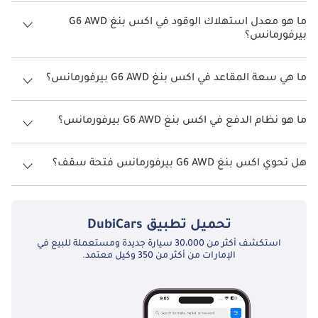
سعر اكس بنغ G6 AWD بيرفورمانس هو درهم 189,900.
ما هو معدل استهلاك الوقود في اكس بنغ G6 AWD
بيرفورمانس؟
يبلغ معدل استهلاك الوقود المقترح من الشركة المصنعة لسيارة اكس بنغ
G6 2026 من 435 كم - 570 كم.
ما هي سعة المقاعد في اكس بنغ G6 AWD بيرفورمانس؟
تتسع اكس بنغ G6 AWD بيرفورمانس لأ 5 أشخاص.
ما هو نظام الدفع في اكس بنغ G6 AWD بيرفورمانس؟
نظام الدفع في اكس بنغ G6 All Wheel Drive AWD بيرفورمانس.
هل تحوي اكس بنغ G6 AWD بيرفورمانس فتحة سقف؟
نعم توفر اكس بنغ G6 AWD بيرفورمانس فتحة السقف كخيار.
تحميل تطبيق
DubiCars
استكشف أكثر من 30،000 سيارة جديدة ومستعملة للبيع في
الإمارات من أكثر من 350 وكيل معتمد.