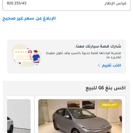
قياس الإطار
255/45 R20
الإبلاغ عن سعر غير صحيح
شارك قصة سيارتك معنا.
فتجربة قيادتها قصة جديرة بالسرد وقد تكون مفيدة
لقارىء ما.
اكتب تقييم
اكس بنغ G6 للبيع
البريميوم