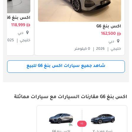
اكس بنغ G6
118,999
اكس بنغ G6
دبي
162,500
خليجي
2025
دبي
خليجي
2026
0 كيلومتر
شاهد جميع سيارات اكس بنغ G6 للبيع
اكس بنغ G6 مقارنات السيارات مع سيارات مماثلة
VS
تسلا موديل Y
اكس بنغ G6