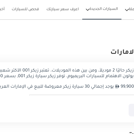
السيارات الجديدة
لة
اعرف سعر سيارتك
فحص للسيارات
أخب
لامارات
 شعبية ويبلغ سعرها 240,500
ون الاهتمام للسيارات البريميوم، توفر زيكر سيارة زيكر 001, بسعر 240,500
يوجد إجمالي 30 سيارة زيكر معروضة للبيع في الإمارات العربية المتحدة على دوبي كارز