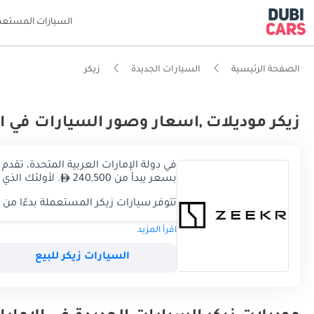
السيارات المستعم
الصفحة الرئيسية
السيارات الجديدة
زيكر
زيكر موديلات ,اسعار وصور السيارات في ا
في دولة الإمارات العربية المتحدة، تقدم زيكر حاليًا 2 موديلاً، ومن بين هذه الموديلات، تعتبر زيكر 001 الأكثر
بسعر يبدأ من 240,500
. لأولئك الذي يول
تتوفر سيارات زيكر المستعملة بدءًا من 99,900
اقرأ المزيد
الموديل
الأسعار
السيارات زيكر للبيع
زيكر 001
240,500