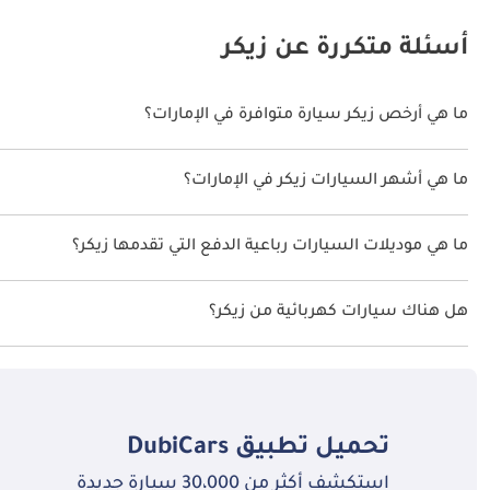
أسئلة متكررة عن زيكر
ما هي أرخص زيكر سيارة متوافرة في الإمارات؟
أرخص سيارة زيكر في الإمارات هي
زيكر X
, بسعر 201,900
.
ما هي أشهر السيارات زيكر في الإمارات؟
أشهر موديلات سيارات زيكر الجديدة المتوفرة في الإمارات العربية المتحدة هي
زيكر
ما هي موديلات السيارات رباعية الدفع التي تقدمها زيكر؟
تقدم زيكر 4 طرازًا من سيارات الدفع الرباعي في الإمارات العربية المتحدة وهي:
زيك
هل هناك سيارات كهربائية من زيكر؟
زيكر السيارات الكهربائية في الإمارات العربية المتحدة. الموديلات المتوفرة هي:
زيكر
تحميل تطبيق
DubiCars
استكشف أكثر من 30،000 سيارة جديدة