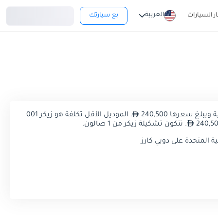
تسجيل دخول
العربية
ار السيارات
بع سيارتك
. الموديل الأقل تكلفة هو زيكر 001
. تتكون تشكيلة زيكر من 1 صالون.