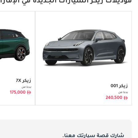
موديلات زيكر السيارات الجديدة في الإمار
أصبحت شركة زكر الشركة الرائدة في عالم
مشهد السيا
رائدة في سوق السيارات الكهربائية، تمث
الأسس التاريخية والنمو
زيكر 7X
والتصميم الذي يركز على العملاء والاستدامة، والتي كانت القوى الدافعة وراء مسار نموها الرائع.
زيكر 001
بدءا من
175,000
بدءا من
240,500
لهذه الصناعة.
الوضع الحالي في سوق الإمارات ال
شارك قصة سيارتك معنا.