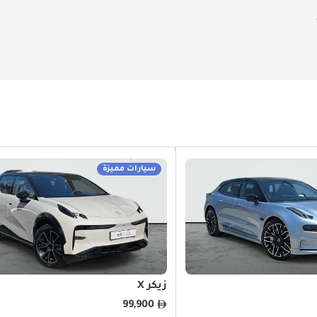
سيارات مميزة
زيكر X
99,900