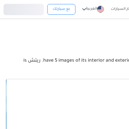
تسجيل دخول
العربية
ار السيارات
بع سيارتك
View the latest يو اي زي ريتش 2026 image gallery. يو اي زي ريتش have 5 images of its interior and exterior. Take a look at the Front, Rear and Side profiles. ريتش is