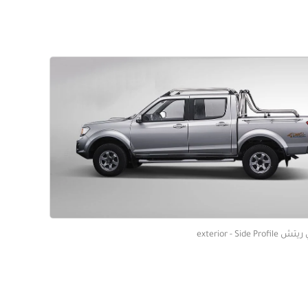
exterior - Side Pr