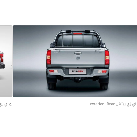
ي زي ريتش exterior - Rear
يو اي زي ريتش ofile