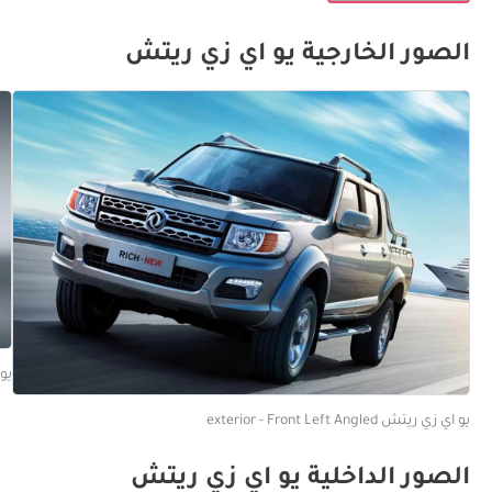
الصور الخارجية يو اي زي ريتش
يو ا
يو اي زي ريتش exterior - Front Left Angled
الصور الداخلية يو اي زي ريتش