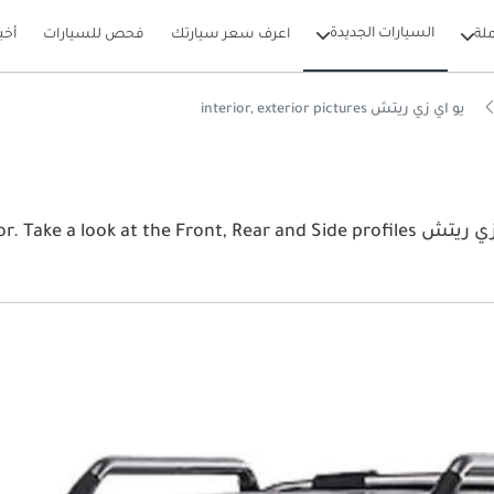
السيارات الجديدة
لة
اعرف سعر سيارتك
فحص للسيارات
أخب
يو اي زي ريتش interior, exterior pictures