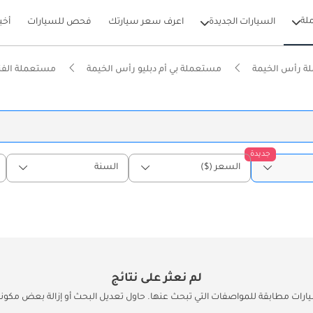
لة
السيارات الجديدة
اعرف سعر سيارتك
فحص للسيارات
أخب
ة رأس الخيمة
مستعملة بي أم دبليو رأس الخيمة
مستعملة الفئة ٥ رأس الخ
جديدة
السعر ($)
السنة
لم نعثر على نتائج
يارات مطابقة للمواصفات التي تبحث عنها. حاول تعديل البحث أو إزالة بعض مكونات