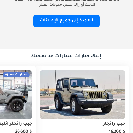
لا يوجد سيارات مطابقة للمواصفات التي تبحث عنها. حاول تعديل
البحث أو إزالة بعض مكونات الفلتر.
العودة إلى جميع الإعلانات
إليك خيارات سيارات قد تعجبك
سيارات مميزة
جيب رانجلر
جيب رانجلر أنليم
$ 26,600
$ 16,200