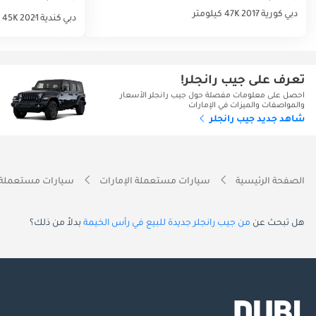
دبي
كورية
2017
47K كيلومتر
دبي
كندية
2021
45K كيلومتر
تعرف على جيب رانجلر!
احصل على معلومات مفصلة حول جيب رانجلر الأسعار
والمواصفات والميزات في الإمارات
شاهد جديد جيب رانجلر
الصفحة الرئيسية
سيارات مستعملة الإمارات
سيارات مستعملة 
هل تبحث عن
من جيب رانجلر جديدة للبيع في رأس الخيمة
بدلاً من ذلك؟