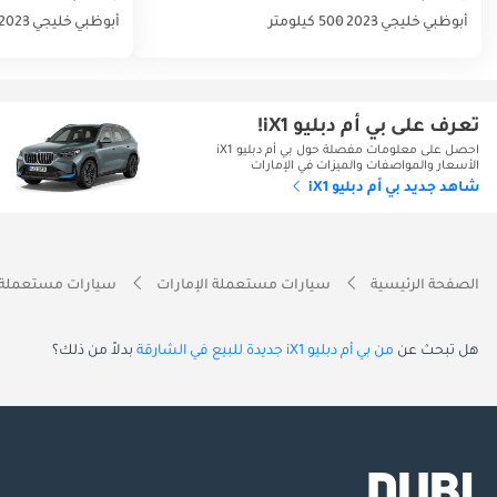
أبوظبي
خليجي
2023
500 كيلومتر
أبوظبي
خليجي
2023
تعرف على بي أم دبليو iX1!
احصل على معلومات مفصلة حول بي أم دبليو iX1
الأسعار والمواصفات والميزات في الإمارات
شاهد جديد بي أم دبليو iX1
الصفحة الرئيسية
سيارات مستعملة الإمارات
سيارات مستعملة 
هل تبحث عن
من بي أم دبليو iX1 جديدة للبيع في الشارقة
بدلاً من ذلك؟