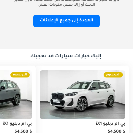
لا يوجد سيارات مطابقة للمواصفات التي تبحث عنها. حاول تعديل
البحث أو إزالة بعض مكونات الفلتر.
العودة إلى جميع الإعلانات
إليك خيارات سيارات قد تعجبك
البريميوم
البريميوم
بي أم دبليو iX1
بي أم دبليو iX1
$ 54,500
$ 54,500