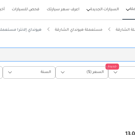
لة
السيارات الجديدة
اعرف سعر سيارتك
فحص للسيارات
أخب
 الشارقة
مستعملة هيونداي الشارقة
هيونداي إلانترا مستعملة
جديدة
السعر ($)
السنة