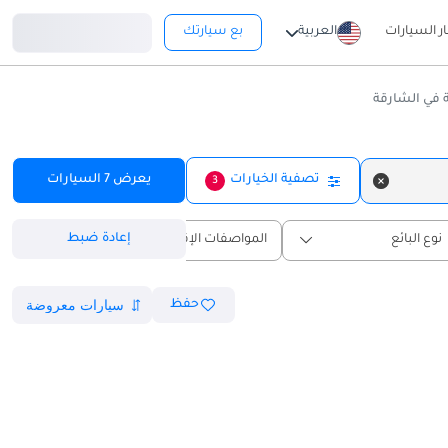
تسجيل دخول
ار السيارات
العربية
بع سيارتك
 في الشارقة
تصفية الخيارات
يعرض
7
السيارات
3
إعادة ضبط
نوع البائع
المواصفات الإقليمية
حفظ