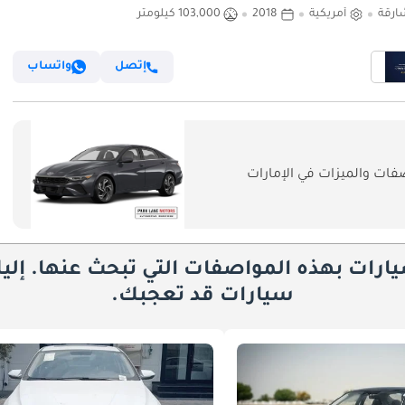
ارقة
أمريكية
2018
103,000 كيلومتر
إتصل
واتساب
فات والميزات في الإمارات
يارات بهذه المواصفات التي تبحث عنها. إلي
سيارات قد تعجبك.