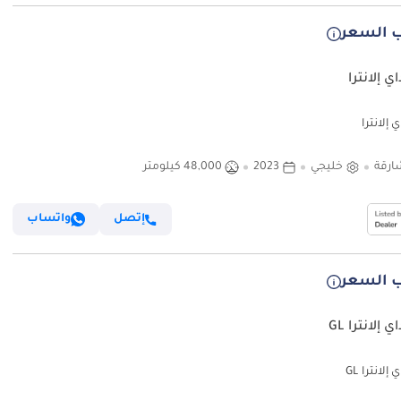
 السعر
ي إلانترا
 إلانترا
ارقة
خليجي
2023
48,000 كيلومتر
إتصل
واتساب
 السعر
 إلانترا GL
إلانترا GL