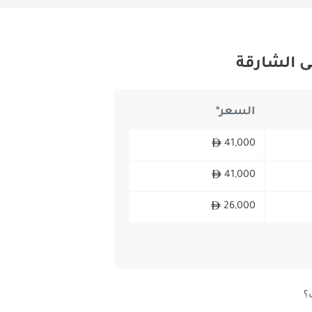
ى الشارقة
السعر*
41,000
41,000
26,000
؟