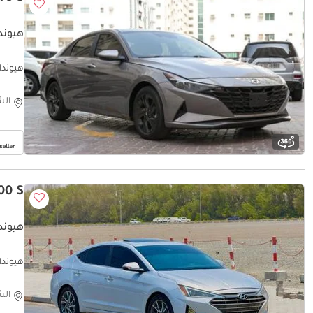
هيوندا
هيونداي
الش
$ 25,500
هيونداي
هيونداي إلانتر
الش