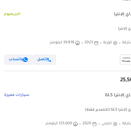
ي إلانترا
البريميوم
 إلانترا
ارقة
كورية
2023
39,818 كيلومتر
إتصل
واتساب
 إلانترا GLS
سيارات مميزة
ا GLS (للتصدير فقط)
ارقة
خليجي
2020
125,000 كيلومتر