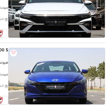
هيونداي إلانت
الش
$ 11,200
هيونداي 
هيونداي إ
الش