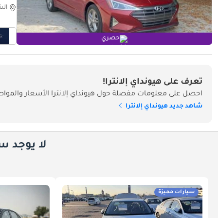
الش
حصري
تعرف على هيونداي إلانترا!
احصل على معلومات مفصلة حول هيونداي إلانترا الأسعار والمواص
شاهد جديد هيونداي إلانترا
لا يوجد س
سيارات مميزة