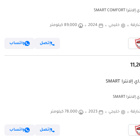
را SMART COMFORT
ارقة
خليجي
2024
89,000 كيلومتر
إتصل
واتساب
إلانترا SMART
لانترا SMART
ارقة
خليجي
2023
78,000 كيلومتر
إتصل
واتساب