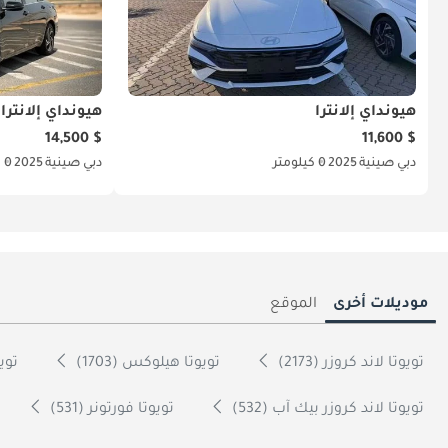
هيونداي إلانترا
هيونداي إلانترا
$ 14,500
$ 11,600
دبي
صينية
2025
0 كيلومتر
دبي
صينية
2025
0 كيلومتر
موديلات أخرى
الموقع
تويوتا لاند كروزر (2173)
تويوتا هيلوكس (1703)
تويوت
تويوتا لاند كروزر بيك آب (532)
تويوتا فورتونر (531)