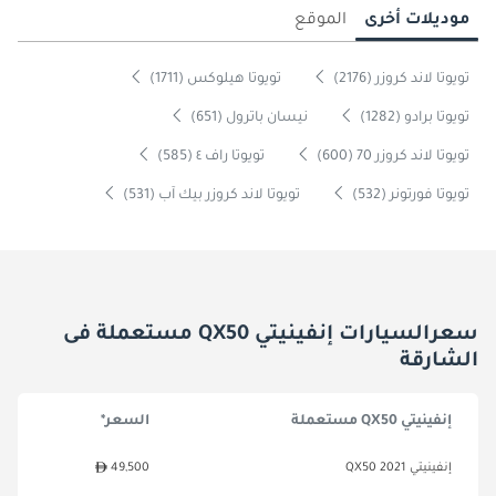
موديلات أخرى
الموقع
تويوتا لاند كروزر (2176)
تويوتا هيلوكس (1711)
تويوتا برادو (1282)
نيسان باترول (651)
تويوتا لاند كروزر 70 (600)
تويوتا راف ٤ (585)
تويوتا فورتونر (532)
تويوتا لاند كروزر بيك آب (531)
سعرالسيارات إنفينيتي QX50 مستعملة فى
الشارقة
إنفينيتي QX50 مستعملة
السعر*
إنفينيتي QX50 2021
49,500