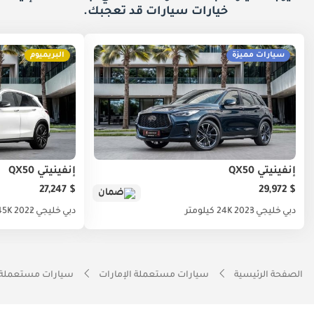
خيارات
سيارات قد تعجبك.
سيارات مميزة
البريميوم
إنفينيتي QX50
إنفينيتي QX50
$ 27,247
$ 29,972
ضمان
دبي
خليجي
2023
24K كيلومتر
دبي
خليجي
2022
45K كيلوم
الصفحة الرئيسية
سيارات مستعملة الإمارات
سيارات مستعملة 