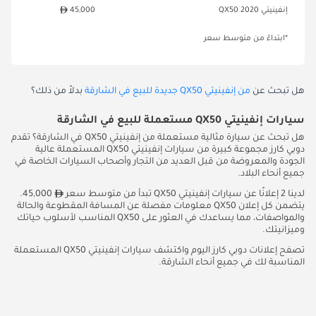
إنفينيتي QX50 2020
45,000
*ابتداءً من متوسط سعر
هل تبحث عن
من إنفينيتي QX50 جديدة للبيع في الشارقة
بدلاً من ذلك؟
سيارات إنفينيتي QX50 مستعملة للبيع في الشارقة
هل تبحث عن سيارة مثالية مستعملة من إنفينيتي QX50 في الشارقة؟ تقدم
دوبي كارز مجموعة كبيرة من سيارات إنفينيتي QX50 المستعملة عالية
الجودة والمعروضة من قبل العديد من التجار وأصحاب السيارات الخاصة في
جميع أنحاء البلاد.
لدينا 2 إعلانًا عن سيارات إنفينيتي QX50 تبدأ من متوسط سعر
45,000.
يتضمن كل إعلان QX50 معلومات مفصلة عن المسافة المقطوعة والحالة
والمواصفات، مما يساعدك في العثور على QX50 المناسب لأسلوب حياتك
وميزانيتك.
تصفح إعلانات دوبي كارز اليوم واكتشف سيارات إنفينيتي QX50 المستعملة
المناسبة لك في جميع أنحاء الشارقة.