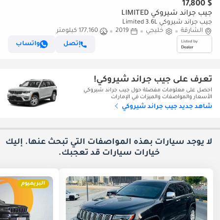
$ 17,800
جيب جراند شيروكي LIMITED
جيب جراند شيروكي Limited 3.6L
الشارقة
خليجي
2019
177,160 كيلومتر
إتصل
واتساب
تعرف على جيب جراند شيروكي!
احصل على معلومات مفصلة حول جيب جراند شيروكي
الأسعار والمواصفات والميزات في الإمارات
شاهد جديد جيب جراند شيروكي
لا يوجد سيارات بهذه المواصفات التي تبحث عنها. إليك
خيارات
سيارات قد تعجبك.
البريميوم