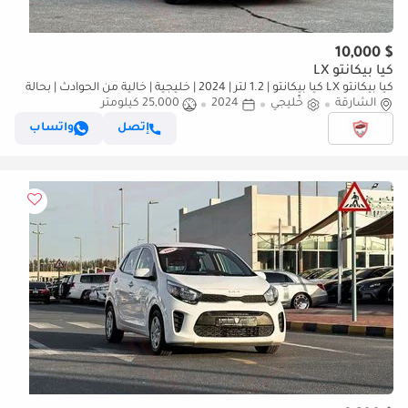
$ 10,000
كيا بيكانتو LX
كيا بيكانتو LX كيا بيكانتو | 1.2 لتر | 2024 | خليجية | خالية من الحوادث | بحالة
ممتازة | 613 شهرياً
الشارقة
خليجي
2024
25,000 كيلومتر
إتصل
واتساب