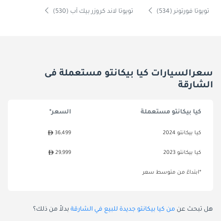
تويوتا فورتونر (534)
تويوتا لاند كروزر بيك آب (530)
سعرالسيارات كيا بيكانتو مستعملة فى
الشارقة
كيا بيكانتو مستعملة
السعر*
كيا بيكانتو 2024
36,499
كيا بيكانتو 2023
29,999
*ابتداءً من متوسط سعر
هل تبحث عن
من كيا بيكانتو جديدة للبيع في الشارقة
بدلاً من ذلك؟