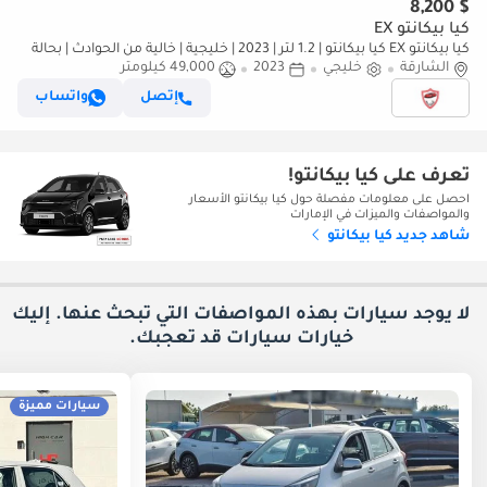
$ 8,200
كيا بيكانتو EX
كيا بيكانتو EX كيا بيكانتو | 1.2 لتر | 2023 | خليجية | خالية من الحوادث | بحالة
ممتازة | 504 درهم
الشارقة
خليجي
2023
49,000 كيلومتر
إتصل
واتساب
تعرف على كيا بيكانتو!
احصل على معلومات مفصلة حول كيا بيكانتو الأسعار
والمواصفات والميزات في الإمارات
شاهد جديد كيا بيكانتو
لا يوجد سيارات بهذه المواصفات التي تبحث عنها. إليك
خيارات
سيارات قد تعجبك.
سيارات مميزة