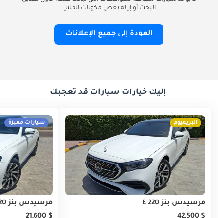
لا يوجد سيارات مطابقة للمواصفات التي تبحث عنها. حاول تعديل
البحث أو إزالة بعض مكونات الفلتر.
العودة إلى جميع الإعلانات
إليك خيارات سيارات قد تعجبك
البريميوم
سيارات مميزة
مرسيدس بنز E 220
مرسيدس بنز E 220
$ 21,600
$ 42,500