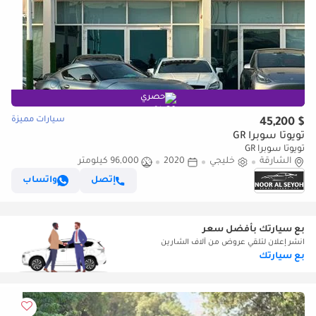
حصري
سيارات مميزة
$ 45,200
تويوتا سوبرا GR
تويوتا سوبرا GR
الشارقة
خليجي
2020
96,000 كيلومتر
إتصل
واتساب
بع سيارتك بأفضل سعر
انشر إعلان لتلقي عروض من آلاف الشارين
بع سيارتك