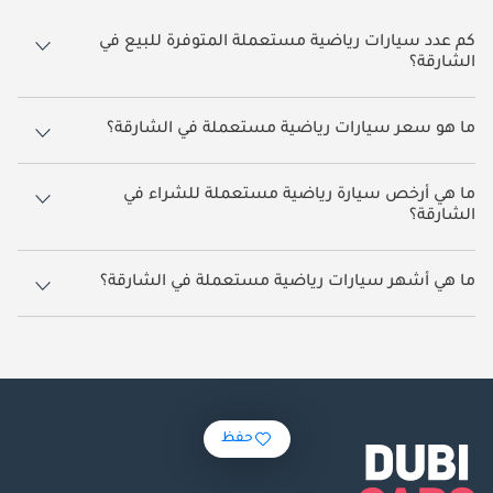
كم عدد سيارات رياضية مستعملة المتوفرة للبيع في
الشارقة؟
هناك 64 سيارة رياضية مستعملة متوفرة للبيع في الشارقة.
ما هو سعر سيارات رياضية مستعملة في الشارقة؟
يبدأ سعر سيارات رياضية مستعملة في الشارقة من
34,400.
​​ما هي أرخص سيارة رياضية مستعملة للشراء في
الشارقة؟
أرخص سيارة رياضية بناءً على القوائم المتاحة حالياً هي ميتسوبيشي إكلبس.
ما هي أشهر سيارات رياضية مستعملة في الشارقة؟
أشهر سيارات رياضية المتوفرة للبيع في الشارقة هي شيفروليه كامارو, تويوتا
سوبرا, فيراري 812 GTS, بي أم دبليو M5, بورش 911.
حفظ