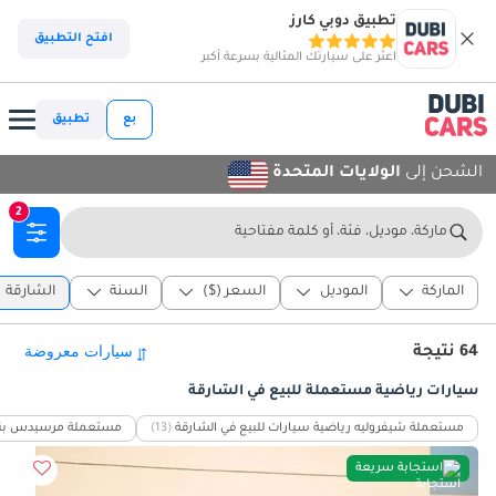
تطبيق دوبي كارز
افتح التطبيق
اعثر على سيارتك المثالية بسرعة أكبر
بع
تطبيق
الشحن إلى
الولايات المتحدة
2
ماركة، موديل، فئة، أو كلمة مفتاحية
الماركة
الموديل
السعر ($)
السنة
الشارقة
64 نتيجة
سيارات رياضية مستعملة للبيع في الشارقة
مستعملة شيفروليه رياضية سيارات للبيع في الشارقة
(13)
مستعملة مرسيدس بنز ر
استجابة سريعة