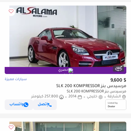
حصري
سيارات مميزة
$ 9,600
مرسيدس بنز SLK 200 KOMPRESSOR
مرسيدس بنز SLK 200 KOMPRESSOR
الشارقة
خليجي
2014
257,800 كيلومتر
إتصل
واتساب