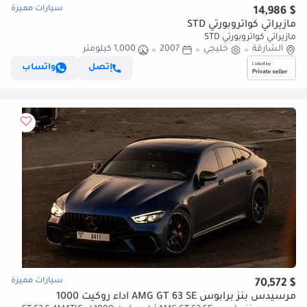
سيارات مميزة
$ 14,986
مازيراتي كواتروبورتي STD
مازيراتي كواتروبورتي STD
الشارقة
خليجي
2007
1,000 كيلومتر
إتصل
واتساب
سيارات مميزة
$ 70,572
مرسيدس بنز برابوس AMG GT 63 SE أداء روكيت 1000