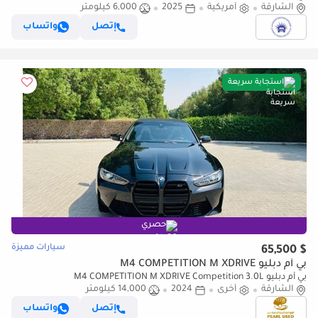
الشارقة
أمريكية
2025
6,000 كيلومتر
إتصل
واتساب
استجابة سريعة
حصري
سيارات مميزة
$ 65,500
بي أم دبليو M4 COMPETITION M XDRIVE
بي أم دبليو M4 COMPETITION M XDRIVE Competition 3.0L
الشارقة
أخرى
2024
14,000 كيلومتر
إتصل
واتساب