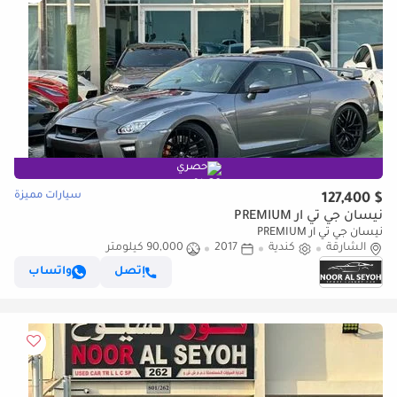
حصري
سيارات مميزة
$ 127,400
نيسان جي تي ار PREMIUM
نيسان جي تي ار PREMIUM
الشارقة
كندية
2017
90,000 كيلومتر
إتصل
واتساب