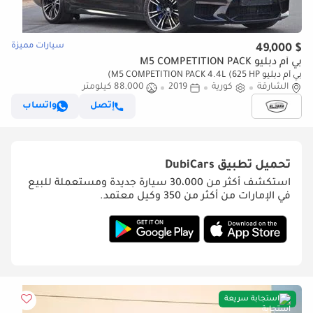
سيارات مميزة
$ 49,000
بي أم دبليو M5 COMPETITION PACK
بي أم دبليو M5 COMPETITION PACK 4.4L (625 HP)
الشارقة
كورية
2019
88,000 كيلومتر
إتصل
واتساب
تحميل تطبيق
DubiCars
استكشف أكثر من 30،000 سيارة جديدة ومستعملة للبيع
في الإمارات من أكثر من 350 وكيل معتمد.
استجابة سريعة