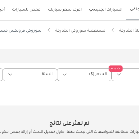
لة
السيارات الجديدة
اعرف سعر سيارتك
فحص للسيارات
أخب
 الشارقة
مستعملة سوزوكي الشارقة
سوزوكي فرونكس مستعم
جديدة
السعر ($)
السنة
لم نعثر على نتائج
يارات مطابقة للمواصفات التي تبحث عنها. حاول تعديل البحث أو إزالة بعض مكونات