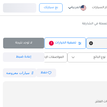
تسجيل دخول
ار السيارات
العربية
بع سيارتك
لة في الشارقة
تصفية الخيارات
لا توجد نتيجة
3
إعادة ضبط
نوع البائع
المواصفات الإقليمية
حفظ
 الفلتر.