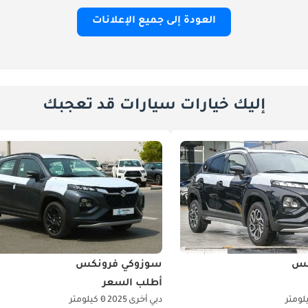
العودة إلى جميع الإعلانات
إليك خيارات سيارات قد تعجبك
كس
سوزوكي فرونكس
أطلب السعر
دبي
أخرى
2025
0 كيلومتر