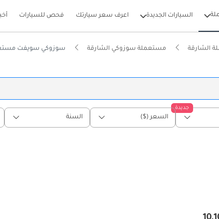
لة
السيارات الجديدة
اعرف سعر سيارتك
فحص للسيارات
أخب
 الشارقة
مستعملة سوزوكي الشارقة
سوزوكي سويفت مستعم
جديدة
السعر ($)
السنة