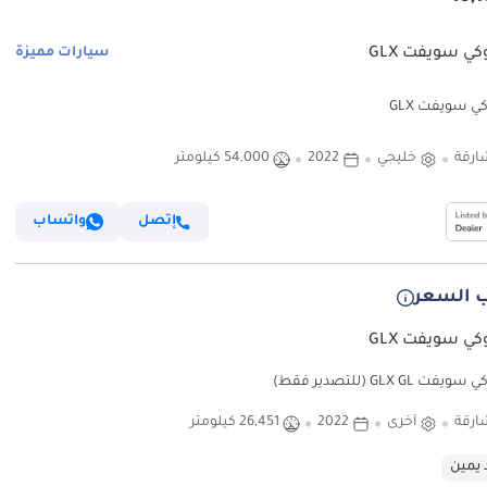
ي سويفت GLX
سيارات مميزة
 سويفت GLX
ارقة
خليجي
2022
54,000 كيلومتر
إتصل
واتساب
 السعر
ي سويفت GLX
 GLX GL (للتصدير فقط)
ارقة
أخرى
2022
26,451 كيلومتر
 يمين