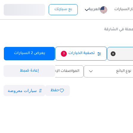
تسجيل دخول
ار السيارات
العربية
بع سيارتك
لة في الشارقة
تصفية الخيارات
يعرض
2
السيارات
3
إعادة ضبط
نوع البائع
المواصفات الإقليمية
حفظ