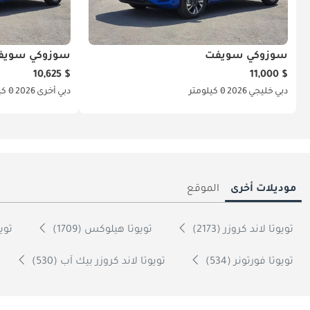
سوزوكي سويفت
سوزوكي سويف
$ 10,625
$ 11,000
دبي
خليجي
2026
0 كيلومتر
دبي
أخرى
2026
0 كيلومتر
موديلات أخرى
الموقع
تويوتا لاند كروزر (2173)
تويوتا هيلوكس (1709)
تويوت
تويوتا فورتونر (534)
تويوتا لاند كروزر بيك آب (530)