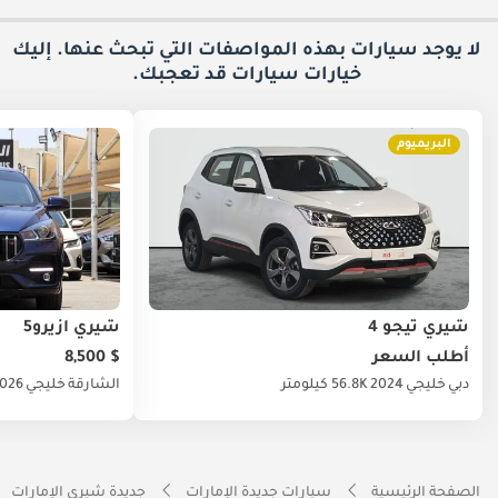
لا يوجد سيارات بهذه المواصفات التي تبحث عنها. إليك
خيارات
سيارات قد تعجبك.
البريميوم
شيري تيجو 4
شيري ازيرو5
أطلب السعر
$ 8,500
دبي
خليجي
2024
56.8K كيلومتر
الشارقة
خليجي
026
الصفحة الرئيسية
سيارات جديدة الإمارات
جديدة شيري الإمارات