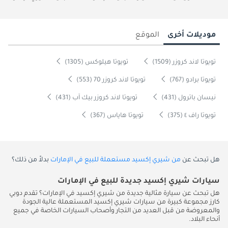
موديلات أخرى
الموقع
تويوتا لاند كروزر (1509)
تويوتا هيلوكس (1305)
تويوتا برادو (767)
تويوتا لاند كروزر 70 (553)
نيسان باترول (431)
تويوتا لاند كروزر بيك آب (431)
تويوتا راف ٤ (375)
تويوتا هاياس (367)
هل تبحث عن
من شيري إكسيد مستعملة للبيع في الإمارات
بدلاً من ذلك؟
سيارات شيري إكسيد جديدة للبيع في الإمارات
هل تبحث عن سيارة مثالية جديدة من شيري إكسيد في الإمارات؟ تقدم دوبي
كارز مجموعة كبيرة من سيارات شيري إكسيد المستعملة عالية الجودة
والمعروضة من قبل العديد من التجار وأصحاب السيارات الخاصة في جميع
أنحاء البلاد.