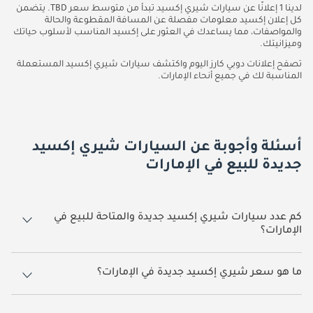
لدينا 1 إعلانًا عن سيارات شيري إكسيد تبدأ من متوسط سعر TBD. يتضمن
كل إعلان إكسيد معلومات مفصلة عن المسافة المقطوعة والحالة
والمواصفات، مما يساعدك في العثور على إكسيد المناسب لأسلوب حياتك
وميزانيتك.
تصفح إعلانات دوبي كارز اليوم واكتشف سيارات شيري إكسيد المستعملة
المناسبة لك في جميع أنحاء الإمارات.
أسئلة وأجوبة عن السيارات شيري إكسيد
جديدة للبيع في الإمارات
كم عدد سيارات شيري إكسيد جديدة والمتاحة للبيع في
الإمارات؟
1 سيارة شيري إكسيد جديدة متوفرة للبيع في الإمارات.
ما هو سعر شيري إكسيد جديدة في الإمارات؟
يبدأ سعر سيارة شيري إكسيد جديدة في الإمارات TBD.