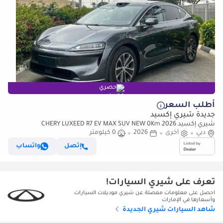
حصري
أطلب السعر
جديدة شيري إكسيد
شيري إكسيد 2026 CHERY LUXEED R7 EV MAX SUV NEW 0Km
دبي
أخرى
2026
0 كيلومتر
إتصل
واتساب
تعرف على شيري السيارات!
احصل على معلومات مفصلة عن شيري موديلات السيارات
وأسعارها في الإمارات
شاهد السيارات شيري الجديدة