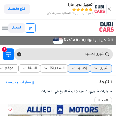
تطبيق دوبي كارز
افتح التطبيق
اعثر على سيارتك المثالية بسرعة أكبر
بع
تطبيق
الشحن إلى
الولايات المتحدة
2
شيري إكسيد
شيري
إكسيد
السعر ($)
السنة
الموقع
1 نتيجة
سيارات شيري إكسيد جديدة للبيع في الإمارات
(1)
2026