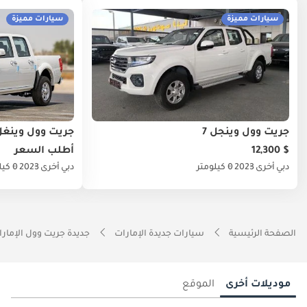
سيارات مميزة
سيارات مميزة
جريت وول وينجل 7
جريت وول وينغل
$ 12,300
أطلب السعر
دبي
أخرى
2023
0 كيلومتر
دبي
أخرى
2023
0 كيلومتر
الصفحة الرئيسية
سيارات جديدة الإمارات
جديدة جريت وول الإمار
موديلات أخرى
الموقع