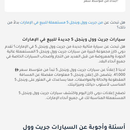
*ابتداءً من متوسط سعر
هل تبحث عن
من جريت وول وينجل 5 مستعملة للبيع في الإمارات
بدلاً من
ذلك؟
سيارات جريت وول وينجل 5 جديدة للبيع في الإمارات
هل تبحث عن سيارة مثالية جديدة من جريت وول وينجل 5 في الإمارات؟ تقدم
دوبي كارز مجموعة كبيرة من سيارات جريت وول وينجل 5 المستعملة عالية
الجودة والمعروضة من قبل العديد من التجار وأصحاب السيارات الخاصة في
جميع أنحاء البلاد.
لدينا 3 إعلانًا عن سيارات جريت وول وينجل 5 تبدأ من متوسط سعر
41,000. يتضمن كل إعلان وينجل 5 معلومات مفصلة عن المسافة
المقطوعة والحالة والمواصفات، مما يساعدك في العثور على وينجل 5
المناسب لأسلوب حياتك وميزانيتك.
تصفح إعلانات دوبي كارز اليوم واكتشف سيارات جريت وول وينجل 5
المستعملة المناسبة لك في جميع أنحاء الإمارات.
أسئلة وأجوبة عن السيارات جريت وول