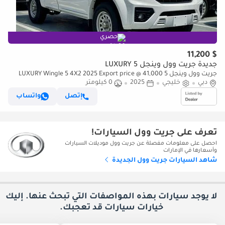
حصري
$ 11,200
جديدة جريت وول وينجل 5 LUXURY
جريت وول وينجل 5 LUXURY Wingle 5 4X2 2025 Export price @ 41,000
AED
دبي
خليجي
2025
0 كيلومتر
إتصل
واتساب
تعرف على جريت وول السيارات!
احصل على معلومات مفصلة عن جريت وول موديلات السيارات
وأسعارها في الإمارات
شاهد السيارات جريت وول الجديدة
لا يوجد سيارات بهذه المواصفات التي تبحث عنها. إليك
خيارات
سيارات قد تعجبك.