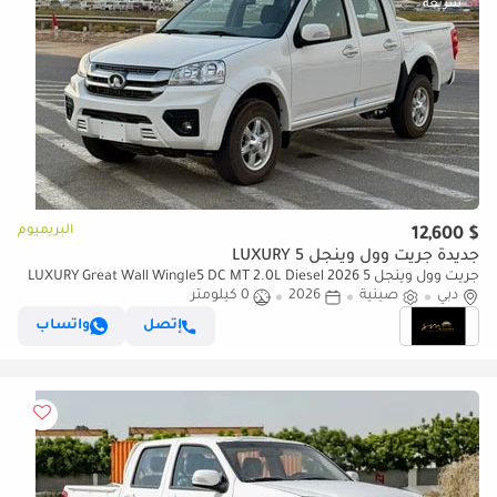
البريميوم
$ 12,600
جديدة جريت وول وينجل 5 LUXURY
جريت وول وينجل 5 LUXURY Great Wall Wingle5 DC MT 2.0L Diesel 2026
دبي
صينية
2026
0 كيلومتر
إتصل
واتساب