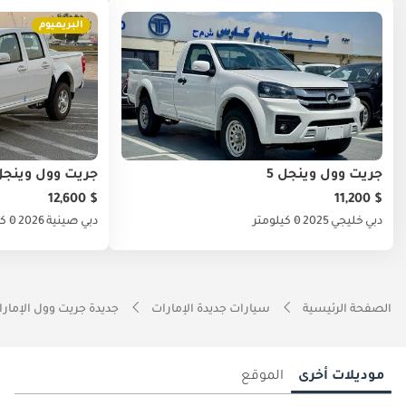
البريميوم
جريت وول وينجل 5
جريت وول وينجل 
$ 12,600
$ 11,200
دبي
خليجي
2025
0 كيلومتر
دبي
صينية
2026
0 كيلومتر
الصفحة الرئيسية
سيارات جديدة الإمارات
جديدة جريت وول الإمار
موديلات أخرى
الموقع