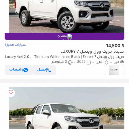
حصري
سيارات مميزة
$ 14,500
جديدة جريت وول وينجل 7 LUXURY
جريت وول وينجل 7 Luxury 4x4 2.0L - Titanium White Inside Black | Export
Only
دبي
أخرى
2026
0 كيلومتر
إتصل
واتساب