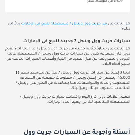
*ابتداءً من متوسط سعر
هل تبحث عن
من جريت وول وينجل 7 مستعملة للبيع في الإمارات
بدلاً من
ذلك؟
سيارات جريت وول وينجل 7 جديدة للبيع في الإمارات
هل تبحث عن سيارة مثالية جديدة من جريت وول وينجل 7 في الإمارات؟ تقدم
دوبي كارز مجموعة كبيرة من سيارات جريت وول وينجل 7 المستعملة عالية
الجودة والمعروضة من قبل العديد من التجار وأصحاب السيارات الخاصة في
جميع أنحاء البلاد.
لدينا 3 إعلانًا عن سيارات جريت وول وينجل 7 تبدأ من متوسط سعر
45,000. يتضمن كل إعلان وينجل 7 معلومات مفصلة عن المسافة
المقطوعة والحالة والمواصفات، مما يساعدك في العثور على وينجل 7
المناسب لأسلوب حياتك وميزانيتك.
تصفح إعلانات دوبي كارز اليوم واكتشف سيارات جريت وول وينجل 7
المستعملة المناسبة لك في جميع أنحاء الإمارات.
أسئلة وأجوبة عن السيارات جريت وول