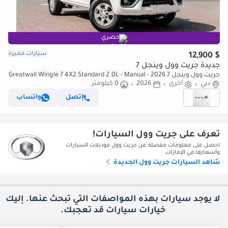
حصري
سيارات مميزة
$ 12,900
جديدة جريت وول وينجل 7
جريت وول وينجل 7 2026 Greatwall Wingle 7 4X2 Standard 2.0L - Manual -
دبي
أخرى
2026
0 كيلومتر
Titanium White Inside Black | Export Price
إتصل
واتساب
تعرف على جريت وول السيارات!
احصل على معلومات مفصلة عن جريت وول موديلات السيارات
وأسعارها في الإمارات
شاهد السيارات جريت وول الجديدة
لا يوجد سيارات بهذه المواصفات التي تبحث عنها. إليك
خيارات
سيارات قد تعجبك.