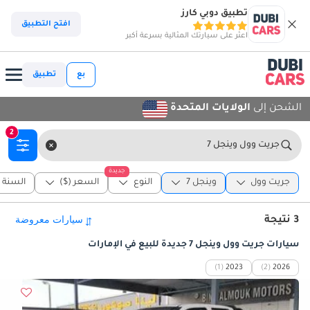
تطبيق دوبي كارز
افتح التطبيق
اعثر على سيارتك المثالية بسرعة أكبر
بع
تطبيق
الشحن إلى
الولايات المتحدة
2
جريت وول وينجل 7
جديدة
جريت وول
وينجل 7
النوع
السعر ($)
السنة
3 نتيجة
سيارات جريت وول وينجل 7 جديدة للبيع في الإمارات
(1)
2023
(2)
2026