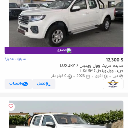
حصري
سيارات مميزة
$ 12,300
جديدة جريت وول وينجل 7 LUXURY
جريت وول وينجل 7 LUXURY
دبي
أخرى
2023
0 كيلومتر
إتصل
واتساب