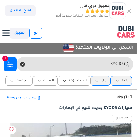
تطبيق دوبي كارز
افتح التطبيق
اعثر على سيارتك المثالية بسرعة أكبر
بع
تطبيق
الشحن إلى
الولايات المتحدة
2
KYC D5
KYC
D5
السعر ($)
السنة
الموقع
1 نتيجة
سيارات KYC D5 جديدة للبيع في الإمارات
(1)
2026