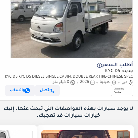
أطلب السعر
جديدة KYC D5
KYC D5 KYC D5 DIESEL SINGLE CABIN, DOUBLE REAR TIRE-CHINESE SPEC
دبي
EXPORT ONLY
صينية
2026
0 كيلومتر
إتصل
واتساب
لا يوجد سيارات بهذه المواصفات التي تبحث عنها. إليك
خيارات
سيارات قد تعجبك.