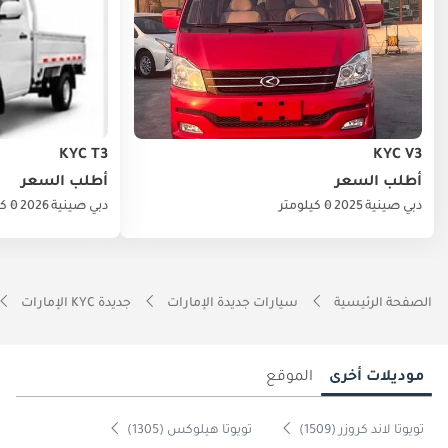
KYC T3
KYC V3
أطلب السعر
أطلب السعر
دبي
صينية
2025
0 كيلومتر
دبي
صينية
2026
0 كيلومتر
الصفحة الرئيسية
سيارات جديدة الإمارات
جديدة KYC الإمارات
موديلات أخرى
الموقع
تويوتا لاند كروزر (1509)
تويوتا هيلوكس (1305)