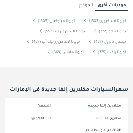
موديلات أخرى
الموقع
تويوتا لاند كروزر (1503)
تويوتا هيلوكس (1305)
تويوتا برادو (772)
تويوتا لاند كروزر 70 (552)
نيسان باترول (427)
تويوتا لاند كروزر بيك آب (427)
تويوتا راف ٤ (375)
تويوتا هاياس (369)
سعرالسيارات مكلارين إلفا جديدة فى الإمارات
مكلارين إلفا جديدة
السعر*
مكلارين إلفا 2021
5,900,000
*ابتداءً من متوسط سعر