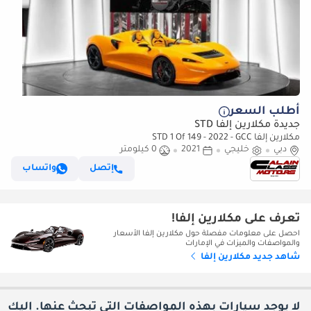
أطلب السعر
جديدة مكلارين إلفا STD
مكلارين إلفا STD 1 Of 149 - 2022 - GCC
دبي
خليجي
2021
0 كيلومتر
إتصل
واتساب
تعرف على مكلارين إلفا!
احصل على معلومات مفصلة حول مكلارين إلفا الأسعار
والمواصفات والميزات في الإمارات
شاهد جديد مكلارين إلفا
لا يوجد سيارات بهذه المواصفات التي تبحث عنها. إليك