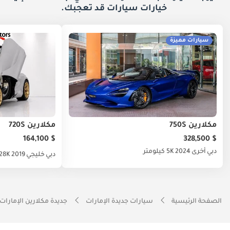
خيارات
سيارات قد تعجبك.
سيارات مميزة
مكلارين 750S
مكلارين 720S
$ 164,100
$ 328,500
دبي
أخرى
2024
5K كيلومتر
دبي
خليجي
2019
28K كيلومت
الصفحة الرئيسية
سيارات جديدة الإمارات
جديدة مكلارين الإمارات