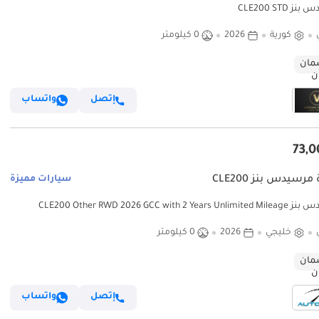
 CLE200 STD
كورية
2026
0 كيلومتر
ان
إتصل
واتساب
مرسيدس بنز CLE200
سيارات مميزة
مرسيدس بنز CLE200 Other RWD 2026 GCC with 2 Years Unlimited Mileage
Warranty @Official 
خليجي
2026
0 كيلومتر
ان
إتصل
واتساب