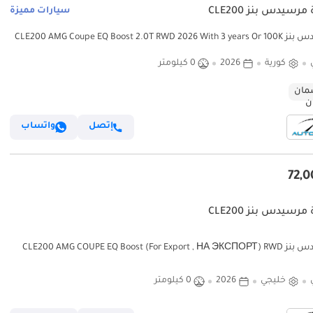
مرسيدس بنز CLE200
سيارات مميزة
مرسيدس بنز CLE200 AMG Coupe EQ Boost 2.0T RWD 2026 With 3 years Or 100K
km War
كورية
2026
0 كيلومتر
ان
إتصل
واتساب
مرسيدس بنز CLE200
مرسيدس بنز CLE200 AMG COUPE EQ Boost (For Export , НА ЭКСПОРТ) RWD
2026 GCC Без пр
خليجي
2026
0 كيلومتر