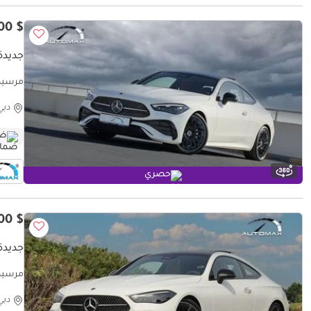
$ 72,000
جديدة 
Dealer
دبي
ضم
حصري
$ 72,400
جديدة 
Dealer
دبي