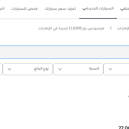
السيارات الجديدة
لة
اعرف سعر سيارتك
فحص للسيارات
أخب
إمارات
مرسيدس بنز CLE200 جديدة في الإمارات
السنة
نوع البائع