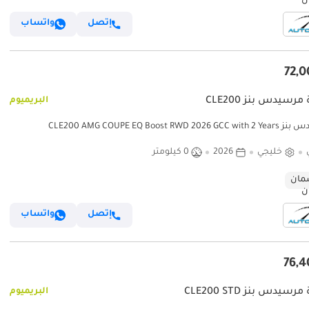
إتصل
واتساب
مرسيدس بنز CLE200
البريميوم
مرسيدس بنز CLE200 AMG COUPE EQ Boost RWD 2026 GCC with 2 Years
Unlimited Mileage Warranty @Official 
خليجي
2026
0 كيلومتر
ان
إتصل
واتساب
رسيدس بنز CLE200 STD
البريميوم