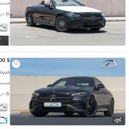
مرسيدس بنز
دبي
ضم
$ 73,000
جديدة 
Dealer
دبي
ضم