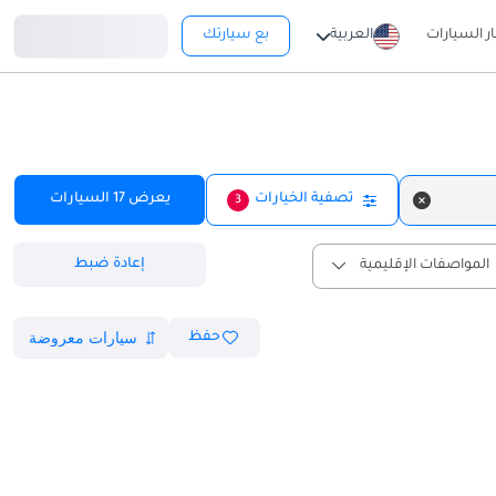
تسجيل دخول
ار السيارات
العربية
بع سيارتك
تصفية الخيارات
يعرض
17
السيارات
3
إعادة ضبط
المواصفات الإقليمية
حفظ