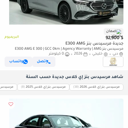
ضمان
البريميوم
$ 92,900
جديدة مرسيدس بنز E300 AMG
مرسيدس بنز E300 AMG E 300 | GCC 0km | Agency Warranty | AMG
دبي
Package
خليجي
2026
0 كيلومتر
إتصل
واتساب
شاهد مرسيدس بنز إي كلاس جديدة حسب السنة
مرسيدس بنز إي كلاس 2026
(38)
مرسيدس بنز إي كلاس 2025
(8)
مرسيدس بنز