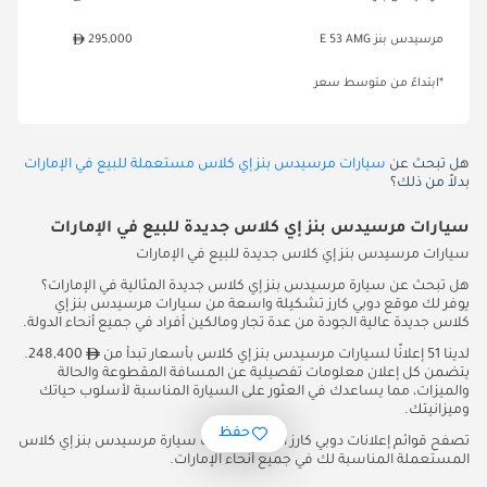
مرسيدس بنز E 53 AMG
295,000
*ابتداءً من متوسط سعر
هل تبحث عن
سيارات مرسيدس بنز إي كلاس مستعملة للبيع في الإمارات
بدلاً من ذلك؟
سيارات مرسيدس بنز إي كلاس جديدة للبيع في الإمارات
سيارات مرسيدس بنز إي كلاس جديدة للبيع في الإمارات
هل تبحث عن سيارة مرسيدس بنز إي كلاس جديدة المثالية في الإمارات؟
يوفر لك موقع دوبي كارز تشكيلة واسعة من سيارات مرسيدس بنز إي
كلاس جديدة عالية الجودة من عدة تجار ومالكين أفراد في جميع أنحاء الدولة.
لدينا 51 إعلانًا لسيارات مرسيدس بنز إي كلاس بأسعار تبدأ من
248,400.
يتضمن كل إعلان معلومات تفصيلية عن المسافة المقطوعة والحالة
والميزات، مما يساعدك في العثور على السيارة المناسبة لأسلوب حياتك
وميزانيتك.
حفظ
تصفح قوائم إعلانات دوبي كارز اليوم واكتشف سيارة مرسيدس بنز إي كلاس
المستعملة المناسبة لك في جميع أنحاء الإمارات.