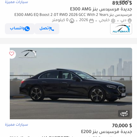
سيارات مميزة
$ 89,300
جديدة مرسيدس بنز E300 AMG
مرسيدس بنز E300 AMG EQ Boost 2.0T RWD 2026 GCC With 2 Years
دبي
خليجي
2026
0 كيلومتر
Unlimited Mileage Warranty @Official Dealer
إتصل
واتساب
سيارات مميزة
$ 70,000
جديدة مرسيدس بنز E200