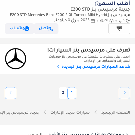
أطلب السعر
جديدة مرسيدس بنز E200 STD
مرسيدس بنز E200 STD Mercedes-Benz E200 2.0L Turbo + Mild Hybrid
دبي
أخرى
Color Black Model 2025
2025
0 كيلومتر
إتصل
واتساب
تعرف على مرسيدس بنز السيارات!
احصل على معلومات مفصلة عن مرسيدس بنز موديلات
السيارات وأسعارها في الإمارات
شاهد السيارات مرسيدس بنز الجديدة
2
1
الصفحة الرئيسية
سيارات جديدة الإمارات
جديدة مرسيدس بنز الإم