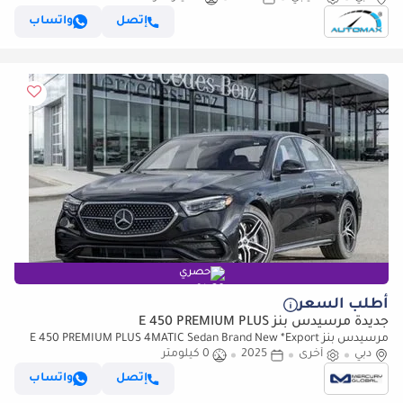
إتصل
واتساب
حصري
أطلب السعر
جديدة مرسيدس بنز E 450 PREMIUM PLUS
مرسيدس بنز E 450 PREMIUM PLUS 4MATIC Sedan Brand New *Export
price*
دبي
أخرى
2025
0 كيلومتر
إتصل
واتساب