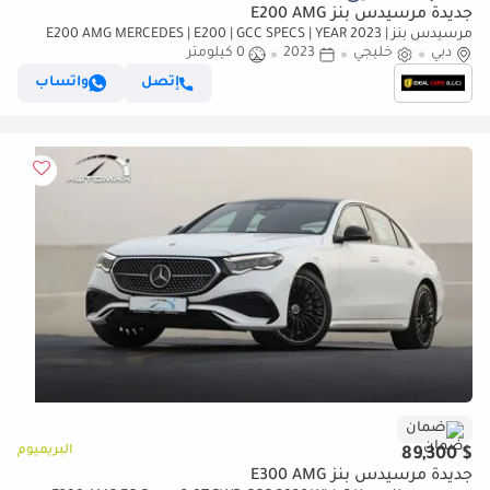
جديدة مرسيدس بنز E200 AMG
مرسيدس بنز E200 AMG MERCEDES | E200 | GCC SPECS | YEAR 2023 |
دبي
خليجي
AGENCY WARRANTY |
2023
0 كيلومتر
إتصل
واتساب
ضمان
البريميوم
$ 89,300
جديدة مرسيدس بنز E300 AMG