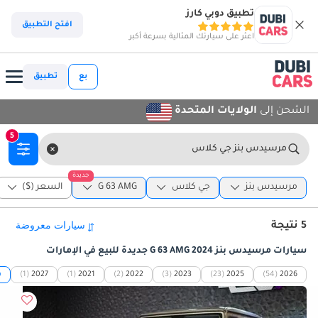
تطبيق دوبي كارز
افتح التطبيق
اعثر على سيارتك المثالية بسرعة أكبر
بع
تطبيق
الشحن إلى
الولايات المتحدة
5
مرسيدس بنز جي كلاس
جديدة
مرسيدس بنز
جي كلاس
G 63 AMG
السعر ($)
5 نتيجة
سيارات مرسيدس بنز G 63 AMG 2024 جديدة للبيع في الإمارات
2026
(54)
2025
(23)
2023
(3)
2022
(2)
2021
(1)
2027
(1)
ش