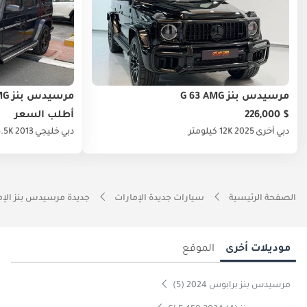
مرسيدس بنز G 63 AMG
مرسيدس بنز G 63 AMG
$ 226,000
أطلب السعر
دبي
أخرى
2025
12K كيلومتر
دبي
خليجي
2013
155.5K ك
الصفحة الرئيسية
سيارات جديدة الإمارات
جديدة مرسيدس بنز الإم
موديلات أخرى
الموقع
مرسيدس بنز برابوس 2024 (5)