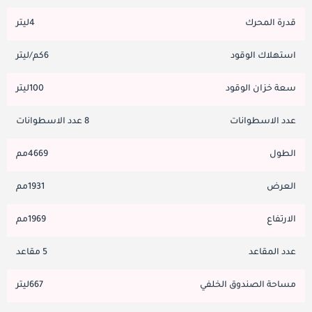
قدرة المحرك
4ليتر
استهلاك الوقود
6كم/ليتر
سعة خزان الوقود
100ليتر
عدد الاسطوانات
8 عدد الاسطوانات
الطول
4669مم
العرض
1931مم
الارتفاع
1969مم
عدد المقاعد
5 مقاعد
مساحة الصندوق الخلفي
667ليتر