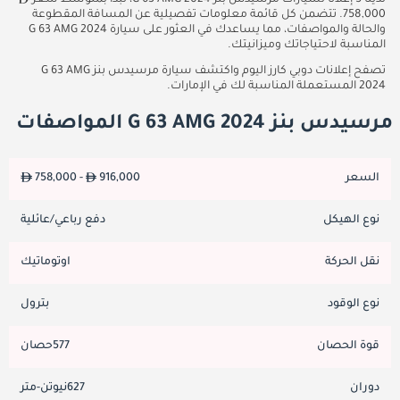
لدينا 5 إعلانًا لسيارات مرسيدس بنز G 63 AMG 2024، تبدأ بمتوسط سعر
758,000. تتضمن كل قائمة معلومات تفصيلية عن المسافة المقطوعة
والحالة والمواصفات، مما يساعدك في العثور على سيارة G 63 AMG 2024
المناسبة لاحتياجاتك وميزانيتك.
تصفح إعلانات دوبي كارز اليوم واكتشف سيارة مرسيدس بنز G 63 AMG
2024 المستعملة المناسبة لك في الإمارات.
مرسيدس بنز G 63 AMG 2024 المواصفات
السعر
916,000
758,000 -
نوع الهيكل
دفع رباعي/عائلية
نقل الحركة
اوتوماتيك
نوع الوقود
بترول
قوة الحصان
577حصان
دوران
627نيوتن-متر