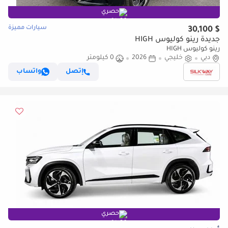
حصري
سيارات مميزة
$ 30,100
جديدة رينو كوليوس HIGH
رينو كوليوس HIGH
دبي
خليجي
2026
0 كيلومتر
إتصل
واتساب
حصري