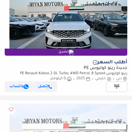
حصري
أطلب السعر
جديدة رينو كوليوس PE
رينو كوليوس PE Renault Koleos 2.0L Turbo, 4WD Petrol, 8 Speed
دبي
خليجي
Automatic, Model 2025
2025
0 كيلومتر
إتصل
واتساب