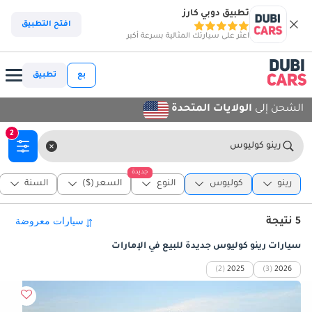
تطبيق دوبي كارز
افتح التطبيق
اعثر على سيارتك المثالية بسرعة أكبر
بع
تطبيق
الشحن إلى
الولايات المتحدة
2
رينو كوليوس
جديدة
رينو
كوليوس
النوع
السعر ($)
السنة
5 نتيجة
سيارات رينو كوليوس جديدة للبيع في الإمارات
(2)
2025
(3)
2026