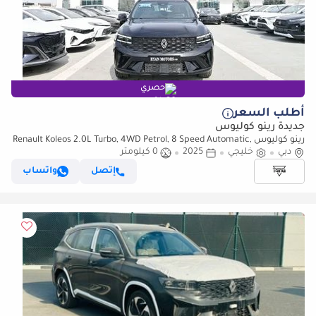
حصري
أطلب السعر
جديدة رينو كوليوس
رينو كوليوس Renault Koleos 2.0L Turbo, 4WD Petrol, 8 Speed Automatic,
دبي
خليجي
Model 2025 Color Black
2025
0 كيلومتر
إتصل
واتساب