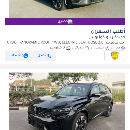
حصري
أطلب السعر
جديدة رينو كوليوس
رينو كوليوس 2.0 TURBO . PANORAMIC ROOF. 4WD, ELECTRIC SEAT, BOSE
دبي
خليجي
SOUND SYSTEM, MODEL 2026
2026
0 كيلومتر
إتصل
واتساب