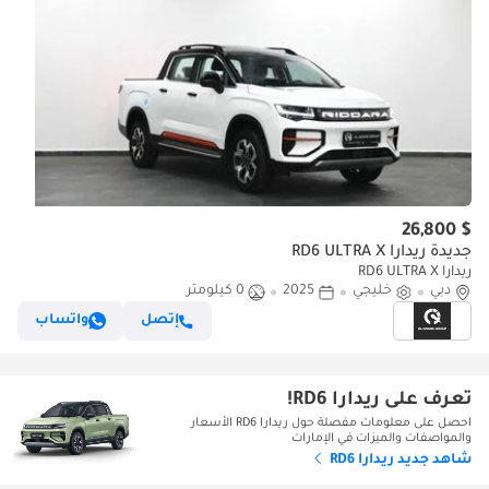
$ 26,800
جديدة ريدارا RD6 ULTRA X
ريدارا RD6 ULTRA X
دبي
خليجي
2025
0 كيلومتر
إتصل
واتساب
تعرف على ريدارا RD6!
احصل على معلومات مفصلة حول ريدارا RD6 الأسعار
والمواصفات والميزات في الإمارات
شاهد جديد ريدارا RD6