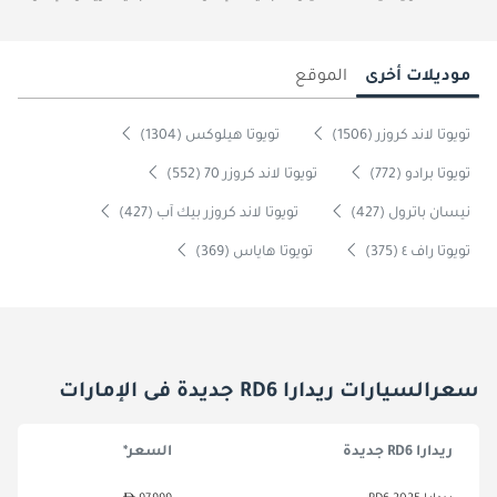
موديلات أخرى
الموقع
تويوتا لاند كروزر (1506)
تويوتا هيلوكس (1304)
تويوتا برادو (772)
تويوتا لاند كروزر 70 (552)
نيسان باترول (427)
تويوتا لاند كروزر بيك آب (427)
تويوتا راف ٤ (375)
تويوتا هاياس (369)
سعرالسيارات ريدارا RD6 جديدة فى الإمارات
ريدارا RD6 جديدة
السعر*