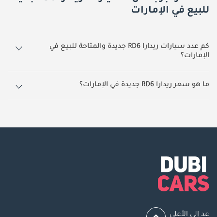
للبيع في الإمارات
كم عدد سيارات ريدارا RD6 جديدة والمتاحة للبيع في
الإمارات؟
1 سيارة ريدارا RD6 جديدة متوفرة للبيع في الإمارات.
ما هو سعر ريدارا RD6 جديدة في الإمارات؟
يبدأ سعر سيارة ريدارا RD6 جديدة في الإمارات
97,999.
عد إلى الأعلى