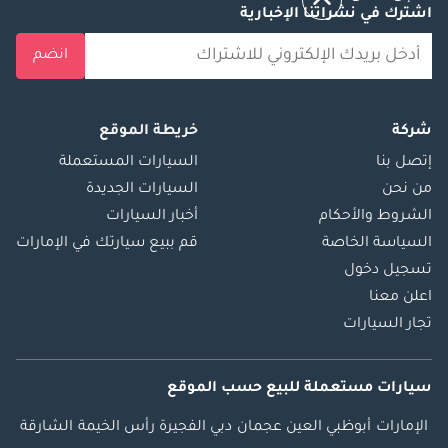
اشترك في نشراتنا الإخبارية
انضم
شركة
خريطة الموقع
إتصل بنا
السيارات المستعملة
من نحن
السيارات الجديدة
الشروط والأحكام
أخبار السيارات
السياسة الخاصة
قم ببيع سيارتك في الإمارات
تسجيل دخول
اعلن معنا
تجار السيارات
سيارات مستعملة
للبيع
حسب الموقع
الإمارات
أبوظبي
العين
عجمان
دبي
الفجيرة
رأس الخيمة
الشارقة