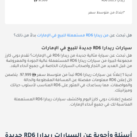
ريدارا RD6 2025
97,999
*ابتداءً من متوسط سعر
هل تبحث عن
من ريدارا RD6 مستعملة للبيع في الإمارات
بدلاً من ذلك؟
سيارات ريدارا RD6 جديدة للبيع في الإمارات
هل تبحث عن سيارة مثالية جديدة من ريدارا RD6 في الإمارات؟ تقدم دوبي كارز
مجموعة كبيرة من سيارات ريدارا RD6 المستعملة عالية الجودة والمعروضة
من قبل العديد من التجار وأصحاب السيارات الخاصة في جميع أنحاء البلاد.
لدينا 1 إعلانًا عن سيارات ريدارا RD6 تبدأ من متوسط سعر
97,999. يتضمن
كل إعلان RD6 معلومات مفصلة عن المسافة المقطوعة والحالة
والمواصفات، مما يساعدك في العثور على RD6 المناسب لأسلوب حياتك
وميزانيتك.
تصفح إعلانات دوبي كارز اليوم واكتشف سيارات ريدارا RD6 المستعملة
المناسبة لك في جميع أنحاء الإمارات.
أسئلة وأجوبة عن السيارات ريدارا RD6 جديدة