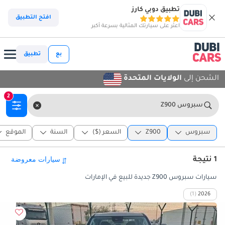
تطبيق دوبي كارز
افتح التطبيق
اعثر على سيارتك المثالية بسرعة أكبر
بع
تطبيق
الشحن إلى
الولايات المتحدة
2
سبروس Z900
سبروس
Z900
السعر ($)
السنة
الموقع
1 نتيجة
سيارات سبروس Z900 جديدة للبيع في الإمارات
(1)
2026