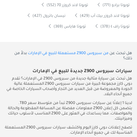
تويوتا برادو (771)
تويوتا لاند كروزر 70 (552)
تويوتا لاند كروزر بيك آب (429)
نيسان باترول (427)
تويوتا راف ٤ (378)
تويوتا هاياس (369)
هل تبحث عن
من سبروس Z900 مستعملة للبيع في الإمارات
بدلاً من
ذلك؟
سيارات سبروس Z900 جديدة للبيع في الإمارات
هل تبحث عن سيارة مثالية جديدة من سبروس Z900 في الإمارات؟ تقدم
دوبي كارز مجموعة كبيرة من سيارات سبروس Z900 المستعملة عالية
الجودة والمعروضة من قبل العديد من التجار وأصحاب السيارات الخاصة في
جميع أنحاء البلاد.
لدينا 1 إعلانًا عن سيارات سبروس Z900 تبدأ من متوسط سعر TBD.
يتضمن كل إعلان Z900 معلومات مفصلة عن المسافة المقطوعة والحالة
والمواصفات، مما يساعدك في العثور على Z900 المناسب لأسلوب حياتك
وميزانيتك.
تصفح إعلانات دوبي كارز اليوم واكتشف سيارات سبروس Z900 المستعملة
المناسبة لك في جميع أنحاء الإمارات.