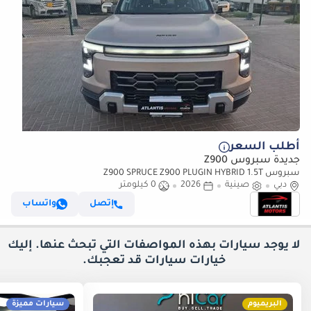
أطلب السعر
جديدة سبروس Z900
سبروس Z900 SPRUCE Z900 PLUGIN HYBRID 1.5T
دبي
صينية
2026
0 كيلومتر
إتصل
واتساب
لا يوجد سيارات بهذه المواصفات التي تبحث عنها. إليك
خيارات
سيارات قد تعجبك.
البريميوم
سيارات مميزة