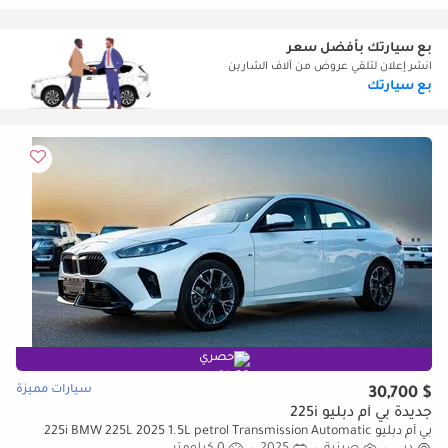
بع سيارتك بأفضل سعر
انشر إعلان لتلقي عروض من آلاف الشارين
بع سيارتك
حصري
سيارات مميزة
$ 30,700
جديدة بي أم دبليو 225i
بي أم دبليو 225i BMW 225L 2025 1.5L petrol Transmission Automatic