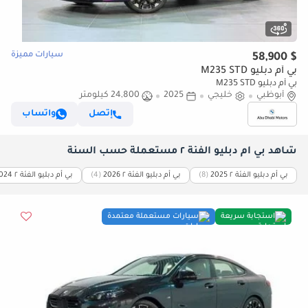
سيارات مميزة
$ 58,900
بي أم دبليو M235 STD
بي أم دبليو M235 STD
أبوظبي
خليجي
2025
24,800 كيلومتر
إتصل
واتساب
شاهد بي أم دبليو الفئة ٢ مستعملة حسب السنة
بي أم دبليو الفئة ٢ 2025
(8)
بي أم دبليو الفئة ٢ 2026
(4)
بي أم دبليو الفئة ٢ 2024
استجابة سريعة
سيارات مستعملة معتمدة