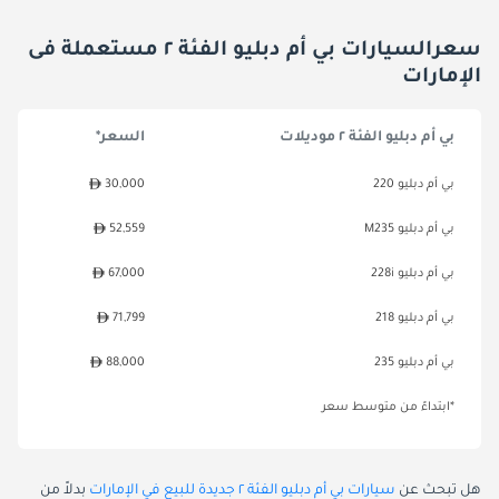
سعرالسيارات بي أم دبليو الفئة ٢ مستعملة فى
الإمارات
بي أم دبليو الفئة ٢ موديلات
السعر*
بي أم دبليو 220
30,000
بي أم دبليو M235
52,559
بي أم دبليو 228i
67,000
بي أم دبليو 218
71,799
بي أم دبليو 235
88,000
*ابتداءً من متوسط سعر
هل تبحث عن
سيارات بي أم دبليو الفئة ٢ جديدة للبيع في الإمارات
بدلاً من