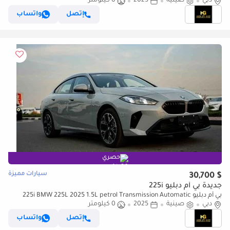
دبي
صينية
2025
0 كيلومتر
إتصل
واتساب
حصري
سيارات مميزة
$ 30,700
جديدة بي أم دبليو 225i
بي أم دبليو 225i BMW 225L 2025 1.5L petrol Transmission Automatic
دبي
صينية
2025
0 كيلومتر
إتصل
واتساب