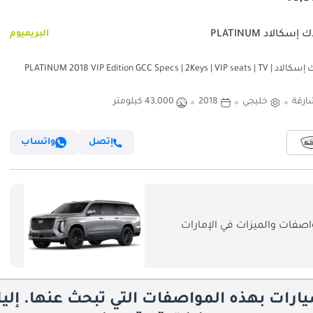
إسكالاد PLATINUM
البريميوم
كاديلاك إسكالاد PLATINUM 2018 VIP Edition GCC Specs | 2Keys | VIP seats | TV |
Perfect con
ارقة
خليجي
2018
43,000 كيلومتر
إتصل
واتساب
صفات والميزات في الإمارات
يارات بهذه المواصفات التي تبحث عنها. إلي