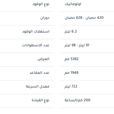
اوتوماتيك
نوع الوقود
420 حصان - 628 حصان
دوران
6.2 ليتر
استهلاك الوقود
91 ليتر - 98 ليتر
عدد الاسطوانات
5382 مم
العرض
1948 مم
عدد المقاعد
722 ليتر
معدل السرعة
200 كم/الساعة
نوع القيادة