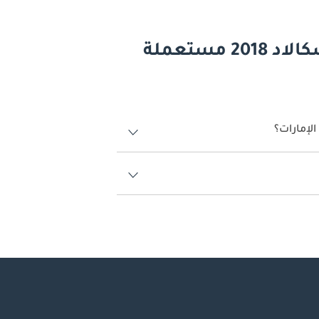
أسئلة وأجوبة عن السيارات كاديلاك إسكالاد 2018 مستعملة