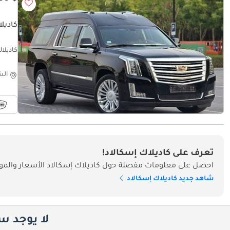
كاديلاك 
dition
الش
تعرف على كاديلاك إسكالاد!
احصل على معلومات مفصلة حول كاديلاك إسكالاد الأسعار والموا
شاهد جديد كاديلاك إسكالاد
لا يوجد س