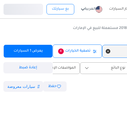
تسجيل دخول
ار السيارات
العربية
بع سيارتك
تصفية الخيارات
يعرض
1
السيارات
4
إعادة ضبط
نوع البائع
المواصفات الإقليمية
حفظ