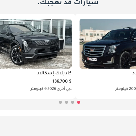
سيارات قد تعجبك.
د
كاديلاك إسكالاد
$ 136,700
 كيلومتر
دبي
أخرى
2026
0 كيلومتر