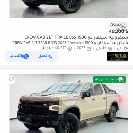
ضمان
$ 48,200
شيفروليه سيلفارادو 1500 CREW CAB 2LT TRAILBOSS
شيفروليه سيلفارادو 1500 CREW CAB 2LT TRAILBOSS 2023 Chevrolet
دبي
خليجي
2023
40,072 كيلومتر
Silverado 1500, Feb/2029 Chevrolet Warranty, Full Chevrolet Service
History, GCC
إتصل
واتساب
استجابة سريعة