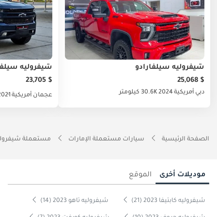
شيفروليه سيلفارادو
شيفروليه سيلفا
$ 23,705
$ 25,068
دبي
أمريكية
2024
30.6K كيلومتر
عجمان
أمريكية
2021
الصفحة الرئيسية
سيارات مستعملة الإمارات
مستعملة شيفروليه
موديلات أخرى
الموقع
شيفروليه كابتيفا 2023 (21)
شيفروليه تاهو 2023 (14)