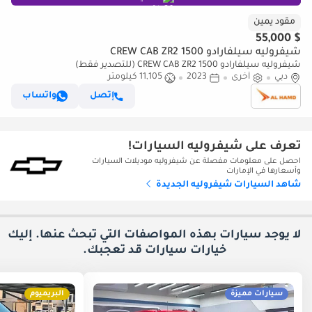
مقود يمين
$ 55,000
شيفروليه سيلفارادو 1500 CREW CAB ZR2
شيفروليه سيلفارادو 1500 CREW CAB ZR2 (للتصدير فقط)
دبي
أخرى
2023
11,105 كيلومتر
إتصل
واتساب
تعرف على شيفروليه السيارات!
احصل على معلومات مفصلة عن شيفروليه موديلات السيارات
وأسعارها في الإمارات
شاهد السيارات شيفروليه الجديدة
لا يوجد سيارات بهذه المواصفات التي تبحث عنها. إليك
خيارات
سيارات قد تعجبك.
سيارات مميزة
البريميوم