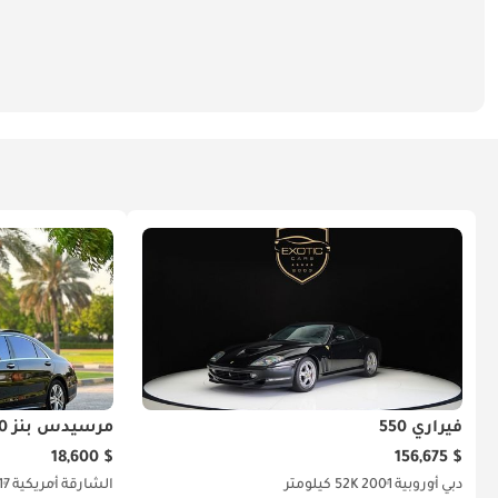
فيراري 550
مرسيدس بنز S 550
$ 18,600
$ 156,675
دبي
أوروبية
2001
52K كيلومتر
الشارقة
أمريكية
17