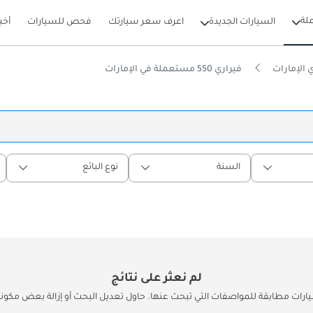
لة
السيارات الجديدة
اعرف سعر سيارتك
فحص للسيارات
أخب
الإمارات
فيراري 550 مستعملة في الإمارات
السنة
نوع البائع
لم نعثر على نتائج
يارات مطابقة للمواصفات التي تبحث عنها. حاول تعديل البحث أو إزالة بعض مكونات