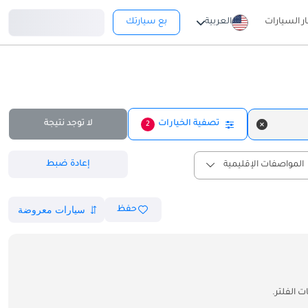
تسجيل دخول
ار السيارات
العربية
بع سيارتك
تصفية الخيارات
لا توجد نتيجة
2
إعادة ضبط
المواصفات الإقليمية
حفظ
 الفلتر.