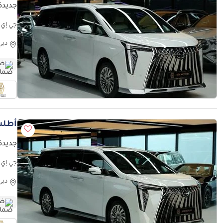
جديدة 
جي إي سي 0km | 5 Years Agency Warranty
دبي
ضم
أطلب
جديدة 
جي إي سي 0km | 5 Years Agency Warranty
دبي
ضم