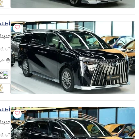
أطلب
جديدة 
جي إي سي 0km | 5 Years Agency Warranty
دبي
ضم
أطلب
جديدة 
جي إي سي 5 Years Agency Warranty