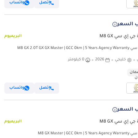
إتصل
واتساب
 السعر
جي إي سي M8 GX
البريميوم
M8 GX 2.0T GX GX Master | GCC 
خليجي
2026
0 كيلومتر
ان
إتصل
واتساب
 السعر
جي إي سي M8 GX
البريميوم
M8 GX Master | GCC 0km | 