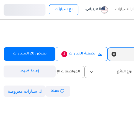
تسجيل دخول
ار السيارات
العربية
بع سيارتك
تصفية الخيارات
يعرض
20
السيارات
2
إعادة ضبط
نوع البائع
المواصفات الإقليمية
حفظ