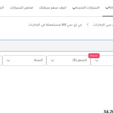
لة
السيارات الجديدة
اعرف سعر سيارتك
فحص للسيارات
أخب
سي الإمارات
جي إي سي M8 مستعملة في الإمارات
جديدة
السعر ($)
السنة