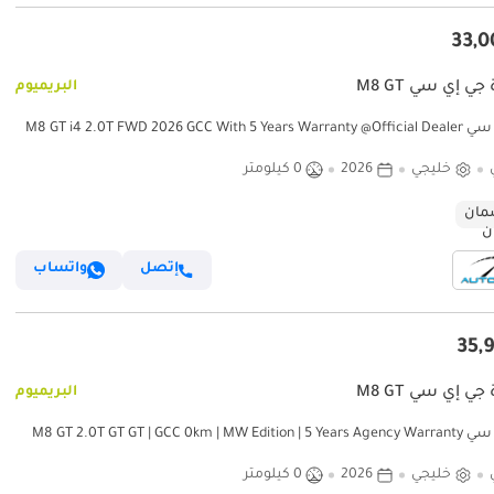
جي إي سي M8 GT
البريميوم
M8 GT i4 2.0T FWD 2026 GCC With 5
خليجي
2026
0 كيلومتر
ان
إتصل
واتساب
جي إي سي M8 GT
البريميوم
M8 GT 2.0T GT GT | GCC 0km | MW E
خليجي
2026
0 كيلومتر