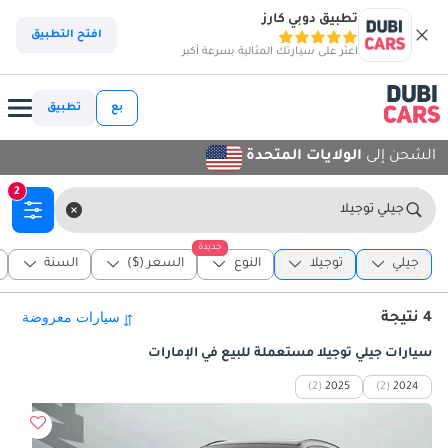
تطبيق دوبي كارز
افتح التطبيق
اعثر على سيارتك المثالية بسرعة أكبر
بع
تطبيق
الشحن إلى
الولايات المتحدة
2
جيلي توجيلا
جديدة
جيلي
توجيلا
النوع
السعر ($)
السنة
4 نتيجة
سيارات جيلي توجيلا مستعملة للبيع في الإمارات
(2)
2025
(2)
2024