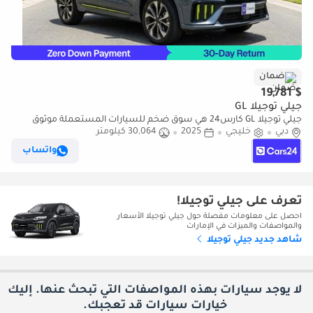
ضمان
$ 19,781
جيلي توجيلا GL
جيلي توجيلا GL كارس24 هي سوق ضخم للسيارات المستعملة موثوق
دبي
خليجي
2025
30,064 كيلومتر
ومضمون ٪كارس24 هي سوق ضخم للسيارات المستعملة موثوق
ومضمون
واتساب
تعرف على جيلي توجيلا!
احصل على معلومات مفصلة حول جيلي توجيلا الأسعار
والمواصفات والميزات في الإمارات
شاهد جديد جيلي توجيلا
لا يوجد سيارات بهذه المواصفات التي تبحث عنها. إليك
خيارات
سيارات قد تعجبك.