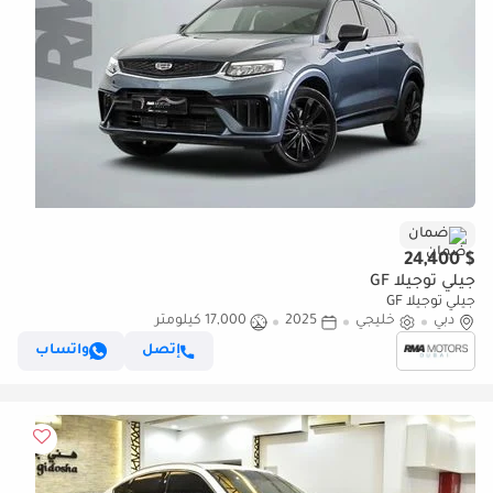
ضمان
$ 24,400
جيلي توجيلا GF
جيلي توجيلا GF
دبي
خليجي
2025
17,000 كيلومتر
إتصل
واتساب