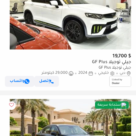
$ 19,700
جيلي توجيلا GF Plus
جيلي توجيلا GF Plus
دبي
خليجي
2024
29,000 كيلومتر
إتصل
واتساب
استجابة سريعة