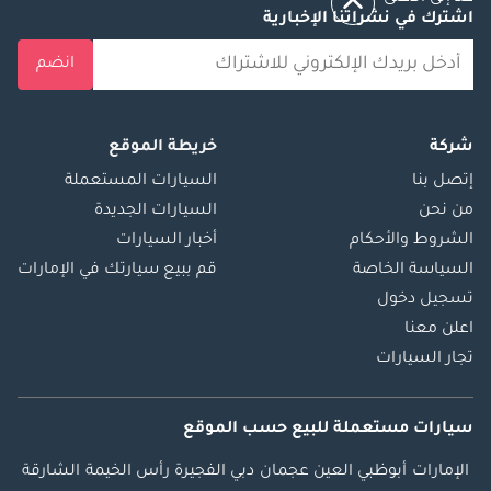
اشترك في نشراتنا الإخبارية
انضم
شركة
خريطة الموقع
إتصل بنا
السيارات المستعملة
من نحن
السيارات الجديدة
الشروط والأحكام
أخبار السيارات
السياسة الخاصة
قم ببيع سيارتك في الإمارات
تسجيل دخول
اعلن معنا
تجار السيارات
سيارات مستعملة
للبيع
حسب الموقع
الإمارات
أبوظبي
العين
عجمان
دبي
الفجيرة
رأس الخيمة
الشارقة