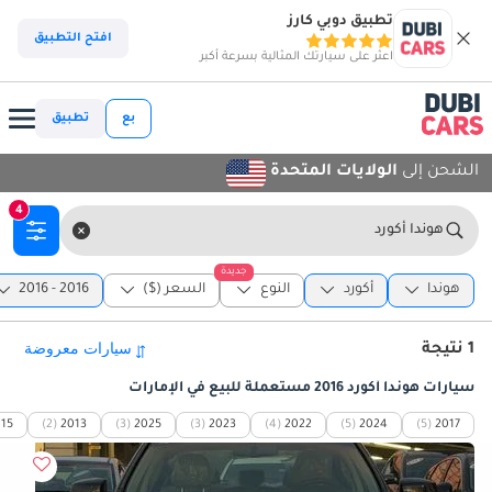
تطبيق دوبي كارز
افتح التطبيق
اعثر على سيارتك المثالية بسرعة أكبر
بع
تطبيق
الشحن إلى
الولايات المتحدة
4
هوندا أكورد
جديدة
هوندا
أكورد
النوع
السعر ($)
2016 - 2016
1 نتيجة
سيارات هوندا أكورد 2016 مستعملة للبيع في الإمارات
15
(2)
2013
(3)
2025
(3)
2023
(4)
2022
(5)
2024
(5)
2017