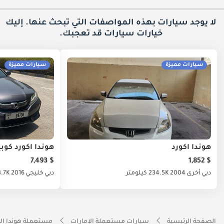
لا يوجد سيارات بهذه المواصفات التي تبحث عنها. إليك
خيارات
سيارات قد تعجبك.
سيارات مميزة
سيارات مميزة
هوندا أكورد
هوندا أكورد كوبي
$ 7,493
$ 1,852
دبي
أخرى
2004
234.5K كيلومتر
دبي
خليجي
2016
163.7K ك
الصفحة الرئيسية
سيارات مستعملة الإمارات
مستعملة هوندا الإ