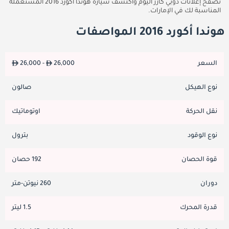
تصفح إعلانات دوبي كارز اليوم واكتشف سيارة هوندا أكورد 2016 المستعملة
المناسبة لك في الإمارات.
هوندا أكورد 2016 المواصفات
السعر
26,000
26,000 -
نوع الهيكل
صالون
نقل الحركة
اوتوماتيك
نوع الوقود
بترول
قوة الحصان
192 حصان
دوران
260 نيوتن-متر
قدرة المحرك
1.5 ليتر