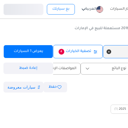
تسجيل دخول
ار السيارات
العربية
بع سيارتك
تصفية الخيارات
يعرض
1
السيارات
4
إعادة ضبط
نوع البائع
المواصفات الإقليمية
حفظ
(1)
2025