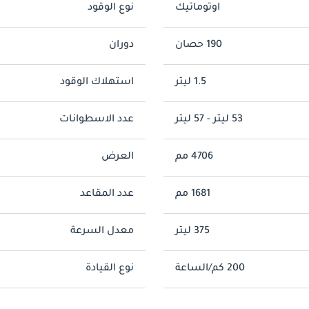
اوتوماتيك
نوع الوقود
190 حصان
دوران
1.5 ليتر
استهلاك الوقود
53 ليتر - 57 ليتر
عدد الاسطوانات
4706 مم
العرض
1681 مم
عدد المقاعد
375 ليتر
معدل السرعة
200 كم/الساعة
نوع القيادة