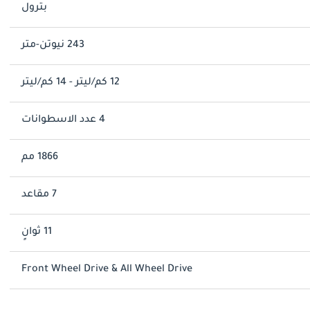
بترول
243 نيوتن-متر
12 كم/ليتر - 14 كم/ليتر
4 عدد الاسطوانات
1866 مم
7 مقاعد
11 ثوانٍ
Front Wheel Drive & All Wheel Drive