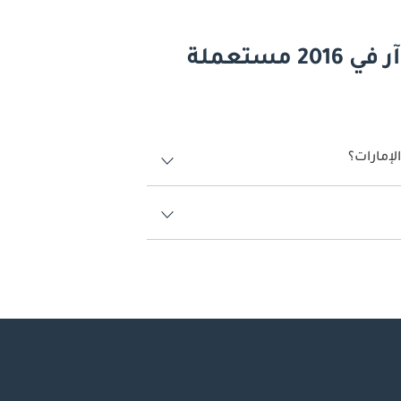
أسئلة وأجوبة عن السيارات هوندا سي آر في 2016 مستعملة