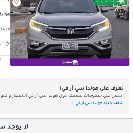
استجابة سريعة
هوندا س
هوندا سي 
دبي
حصري
تعرف على هوندا سي آر في!
احصل على معلومات مفصلة حول هوندا سي آر في الأسعار والمواص
شاهد جديد هوندا سي آر في
لا يوجد س