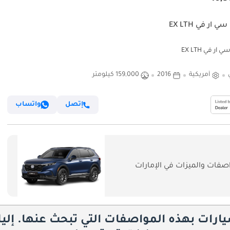
ي آر في EX LTH
آر في EX LTH
أمريكية
2016
159,000 كيلومتر
إتصل
واتساب
فات والميزات في الإمارات
يارات بهذه المواصفات التي تبحث عنها. إلي