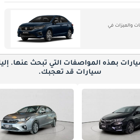
ت والميزات في
يارات بهذه المواصفات التي تبحث عنها. إلي
سيارات قد تعجبك.