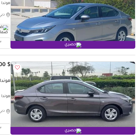
هوندا سيتي 
دبي
ضم
حصري
$ 10,900
هوندا 
هوندا سيتي 
دبي
حصري