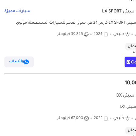
تي LX SPORT
سيارات مميزة
هوندا سيتي LX SPORT كارس24 هي سوق ضخم للسيارات المستعملة موثوق
ق ضخم للسيارات المستعملة موثوق ومضمون
خليجي
2024
39,245 كيلومتر
ان
واتساب
سيتي DX
يتي DX
خليجي
2022
67,000 كيلومتر
ان