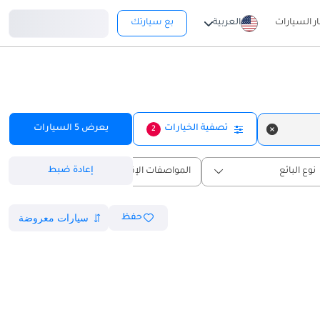
تسجيل دخول
ار السيارات
العربية
بع سيارتك
تصفية الخيارات
يعرض
5
السيارات
2
إعادة ضبط
نوع البائع
المواصفات الإقليمية
حفظ