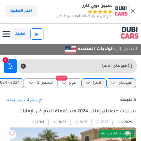
تطبيق دوبي كارز
افتح التطبيق
اعثر على سيارتك المثالية بسرعة أكبر
بع
تطبيق
الشحن إلى
الولايات المتحدة
5
هيونداي إلانترا
جديدة
هيونداي
إلانترا
النوع
السعر ($)
2024 - 2024
5 نتيجة
سيارات هيونداي إلانترا 2024 مستعملة للبيع في الإمارات
(1)
2021
(4)
2022
(7)
2026
(7)
2023
(60)
2025
استجابة سريعة