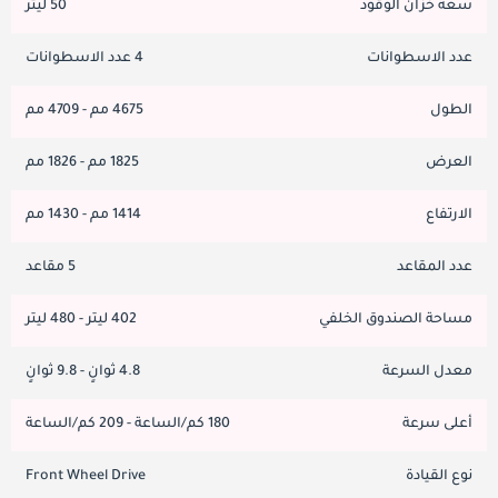
سعة خزان الوقود
50 ليتر
عدد الاسطوانات
4 عدد الاسطوانات
الطول
4675 مم - 4709 مم
العرض
1825 مم - 1826 مم
الارتفاع
1414 مم - 1430 مم
عدد المقاعد
5 مقاعد
مساحة الصندوق الخلفي
402 ليتر - 480 ليتر
معدل السرعة
4.8 ثوانٍ - 9.8 ثوانٍ
أعلى سرعة
180 كم/الساعة - 209 كم/الساعة
نوع القيادة
Front Wheel Drive