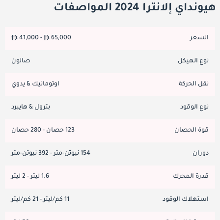
هيونداي إلانترا 2024 المواصفات
السعر
65,000
41,000 -
نوع الهيكل
صالون
نقل الحركة
اوتوماتيك & يدوي
نوع الوقود
بترول & هايبرد
قوة الحصان
123 حصان - 280 حصان
دوران
154 نيوتن-متر - 392 نيوتن-متر
قدرة المحرك
1.6 ليتر - 2 ليتر
استهلاك الوقود
11 كم/ليتر - 21 كم/ليتر