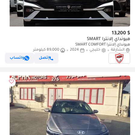
$ 13,200
هيونداي إلانترا SMART
هيونداي إلانترا SMART COMFORT
الشارقة
خليجي
2024
89,000 كيلومتر
إتصل
واتساب