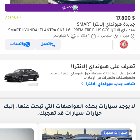
حصري
البريميوم
$ 17,800
جديدة هيونداي إلانترا SMART
هيونداي إلانترا SMART HYUNDAI ELANTRA CN7 1.6L PREMIERE PLUS GCC
دبي
SPECS 2024 MODEL 17800 EXPORT PRICE
خليجي
2024
0 كيلومتر
إتصل
واتساب
تعرف على هيونداي إلانترا!
احصل على معلومات مفصلة حول هيونداي إلانترا الأسعار
والمواصفات والميزات في الإمارات
شاهد جديد هيونداي إلانترا
لا يوجد سيارات بهذه المواصفات التي تبحث عنها. إليك
خيارات
سيارات قد تعجبك.
سيارات مميزة