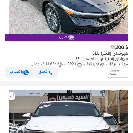
حصري
$ 11,200
هيونداي إلانترا SEL
هيونداي إلانترا SEL Low Mileage
الشارقة
أمريكية
2024
14,684 كيلومتر
إتصل
واتساب