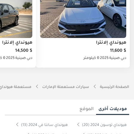
هيونداي إلانترا
هيونداي إلانترا
$ 14,500
$ 11,600
دبي
صينية
2025
0 كيلومتر
دبي
صينية
2025
0 كيلومتر
الصفحة الرئيسية
سيارات مستعملة الإمارات
مستعملة هيونداي 
موديلات أخرى
الموقع
هيونداي توسون 2024 (20)
هيونداي سانتا في 2024 (13)