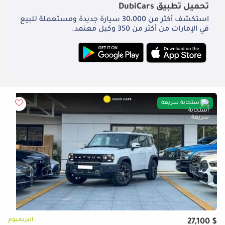
تحميل تطبيق
DubiCars
استكشف أكثر من 30،000 سيارة جديدة ومستعملة للبيع
في الإمارات من أكثر من 350 وكيل معتمد.
استجابة سريعة
البريميوم
$ 27,100