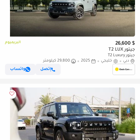
البريميوم
$ 26,600
جيتور T2 LUX
جيتور T2 Luxury
دبي
خليجي
2025
29,800 كيلومتر
إتصل
واتساب