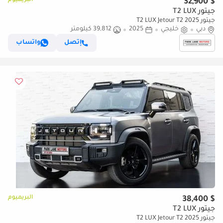
البريميوم
$ 32,900
جيتور T2 LUX
جيتور T2 LUX Jetour T2 2025
دبي
خليجي
2025
39,812 كيلومتر
إتصل
واتساب
البريميوم
$ 38,400
جيتور T2 LUX
جيتور T2 LUX Jetour T2 2025