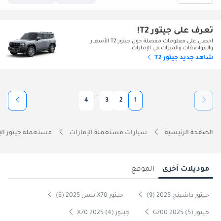
تعرف على جيتور T2!
احصل على معلومات مفصلة حول جيتور T2 الأسعار
والمواصفات والميزات في الإمارات
شاهد جديد جيتور T2
...
4
3
2
1
الصفحة الرئيسية
سيارات مستعملة الإمارات
مستعملة جيتور الإ
موديلات أخرى
الموقع
جيتور داشينج 2025 (9)
جيتور X70 بلس 2025 (6)
جيتور G700 2025 (5)
جيتور X70 2025 (4)