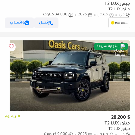
جيتور T2 LUX
جيتور T2 LUX
دبي
خليجي
2025
34,000 كيلومتر
إتصل
واتساب
استجابة سريعة
البريميوم
$ 28,200
جيتور T2 LUX
جيتور T2 LUX
دبي
خليجي
2025
9,000 كيلومتر