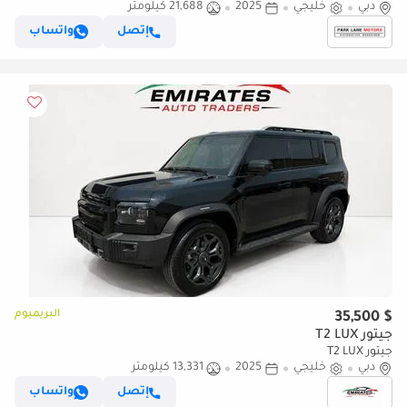
دبي
خليجي
2025
21,688 كيلومتر
إتصل
واتساب
البريميوم
$ 35,500
جيتور T2 LUX
جيتور T2 LUX
دبي
خليجي
2025
13,331 كيلومتر
إتصل
واتساب