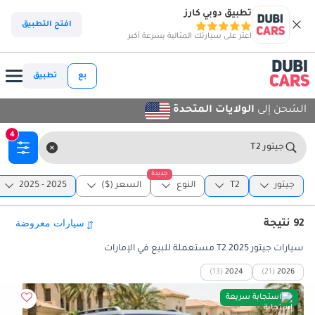
تطبيق دوبي كارز
افتح التطبيق
اعثر على سيارتك المثالية بسرعة أكبر
بع
تطبيق
الشحن إلى
الولايات المتحدة
4
جيتور T2
جديدة
جيتور
T2
النوع
السعر ($)
2025 - 2025
92 نتيجة
سيارات جيتور T2 2025 مستعملة للبيع في الإمارات
(13)
2024
(21)
2026
استجابة سريعة