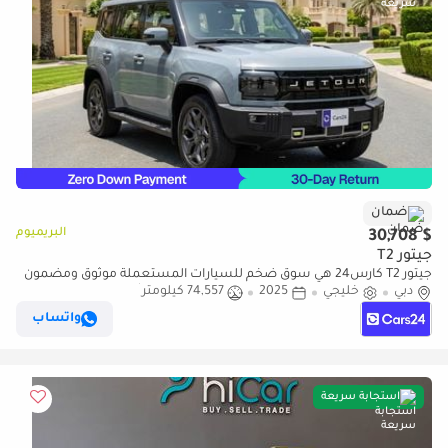
ضمان
البريميوم
$ 30,708
جيتور T2
جيتور T2 كارس24 هي سوق ضخم للسيارات المستعملة موثوق ومضمون
دبي
٪كارس24 هي سوق ضخم للسيارات المستعملة موثوق ومضمون
خليجي
2025
74,557 كيلومتر
واتساب
استجابة سريعة