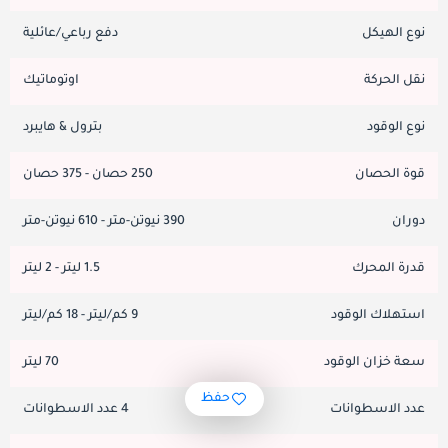
نوع الهيكل
دفع رباعي/عائلية
نقل الحركة
اوتوماتيك
نوع الوقود
بترول & هايبرد
قوة الحصان
250 حصان - 375 حصان
دوران
390 نيوتن-متر - 610 نيوتن-متر
قدرة المحرك
1.5 ليتر - 2 ليتر
استهلاك الوقود
9 كم/ليتر - 18 كم/ليتر
سعة خزان الوقود
70 ليتر
حفظ
عدد الاسطوانات
4 عدد الاسطوانات