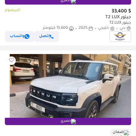
حصري
البريميوم
$ 33,400
جيتور T2 LUX
جيتور T2 LUX
دبي
خليجي
2025
15,600 كيلومتر
إتصل
واتساب
حصري
ضمان