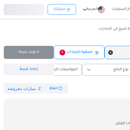
تسجيل دخول
ار السيارات
العربية
بع سيارتك
تصفية الخيارات
لا توجد نتيجة
4
إعادة ضبط
نوع البائع
المواصفات الإقليمية
حفظ
 الفلتر.