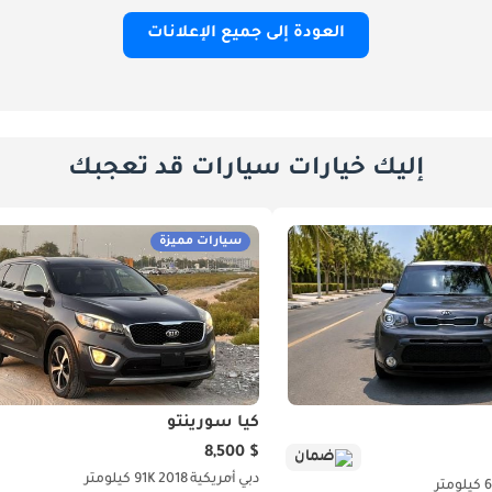
العودة إلى جميع الإعلانات
إليك خيارات سيارات قد تعجبك
سيارات مميزة
كيا سورينتو
$ 8,500
ضمان
دبي
أمريكية
2018
91K كيلومتر
متر