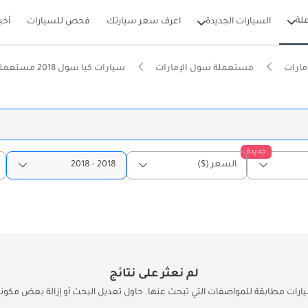
لة
السيارات الجديدة
اعرف سعر سيارتك
فحص للسيارات
أخب
مارات
مستعملة سول الإمارات
سيارات كيا سول 2018 مستعملة للبيع في الإمارات
جديدة
السعر ($)
2018 - 2018
لم نعثر على نتائج
يارات مطابقة للمواصفات التي تبحث عنها. حاول تعديل البحث أو إزالة بعض مكونات