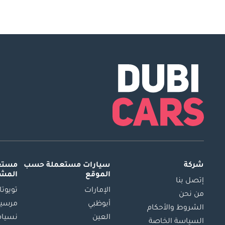
شركة
سيارات مستعملة
حسب
مستعم
الموقع
المش
إتصل بنا
الإمارات
تويوتا
من نحن
أبوظبي
مرسيد
الشروط والأحكام
العين
نسيام
السياسة الخاصة