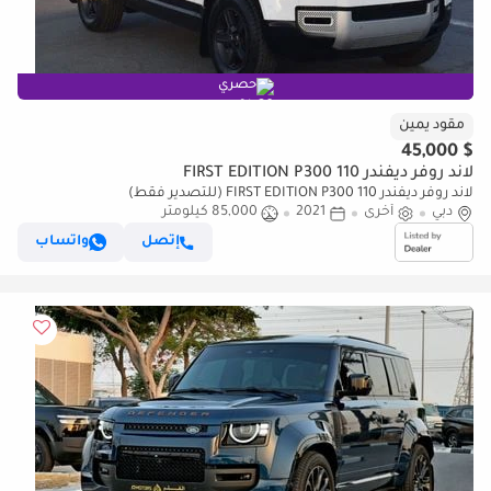
حصري
مقود يمين
$ 45,000
لاند روفر ديفندر 110 FIRST EDITION P300
لاند روفر ديفندر 110 FIRST EDITION P300 (للتصدير فقط)
دبي
أخرى
2021
85,000 كيلومتر
إتصل
واتساب