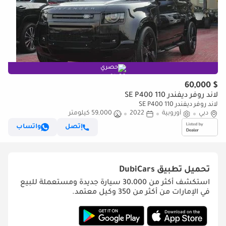
حصري
$ 60,000
لاند روفر ديفندر 110 SE P400
لاند روفر ديفندر 110 SE P400
دبي
أوروبية
2022
59,000 كيلومتر
إتصل
واتساب
تحميل تطبيق
DubiCars
استكشف أكثر من 30،000 سيارة جديدة ومستعملة للبيع
في الإمارات من أكثر من 350 وكيل معتمد.