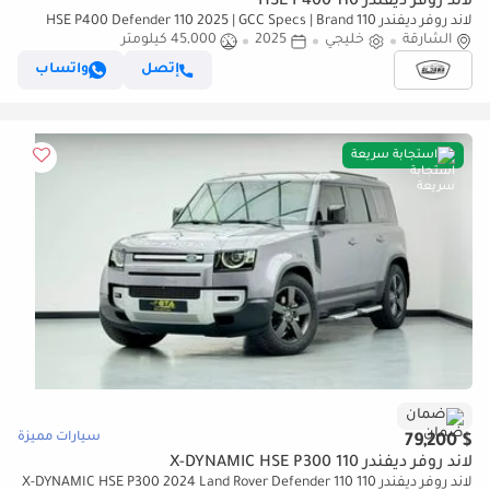
لاند روفر ديفندر 110 HSE P400
لاند روفر ديفندر 110 HSE P400 Defender 110 2025 | GCC Specs | Brand
الشارقة
خليجي
2025
New | Perfect condition | Under warrant
45,000 كيلومتر
إتصل
واتساب
استجابة سريعة
ضمان
سيارات مميزة
$ 79,200
لاند روفر ديفندر 110 X-DYNAMIC HSE P300
لاند روفر ديفندر 110 X-DYNAMIC HSE P300 2024 Land Rover Defender 110