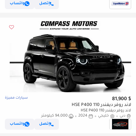
إتصل
واتساب
سيارات مميزة
$ 81,900
لاند روفر ديفندر 110 HSE P400
لاند روفر ديفندر 110 HSE P400
دبي
خليجي
2024
94,000 كيلومتر
إتصل
واتساب