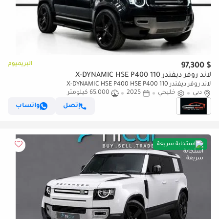
البريميوم
$ 97,300
لاند روفر ديفندر 110 X-DYNAMIC HSE P400
لاند روفر ديفندر 110 X-DYNAMIC HSE P400 HSE P400
دبي
خليجي
2025
65,000 كيلومتر
إتصل
واتساب
استجابة سريعة