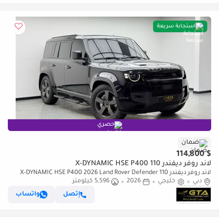
استجابة سريعة
حصري
ضمان
$ 114,800
لاند روفر ديفندر 110 X-DYNAMIC HSE P400
لاند روفر ديفندر 110 X-DYNAMIC HSE P400 2026 Land Rover Defender
دبي
خليجي
2026
5,596 كيلومتر
P400 X-Dynamic HSE, Land Rover Warranty+Service Contract, GCC
Specs
إتصل
واتساب