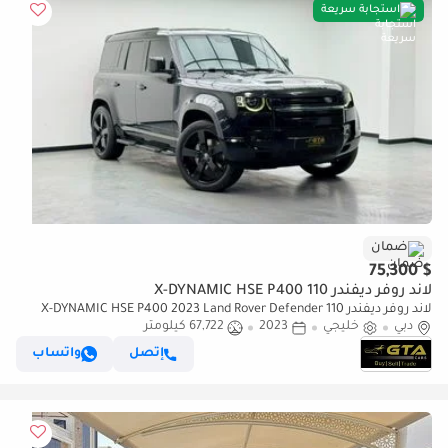
استجابة سريعة
ضمان
$ 75,300
لاند روفر ديفندر 110 X-DYNAMIC HSE P400
لاند روفر ديفندر 110 X-DYNAMIC HSE P400 2023 Land Rover Defender
دبي
خليجي
2023
67,722 كيلومتر
P400 110 SE X-Dynamic, 2028 Range Rover Warranty and Service Pack,
GCC
إتصل
واتساب