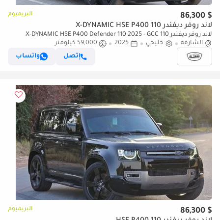
البريميوم
$ 86,300
لاند روفر ديفندر 110 X-DYNAMIC HSE P400
لاند روفر ديفندر 110 X-DYNAMIC HSE P400 Defender 110 2025 - GCC
الشارقة
خليجي
2025
59,000 كيلومتر
Specs - Under warranty - Service free 2 years - 2 Keys
إتصل
واتساب
البريميوم
$ 86,300