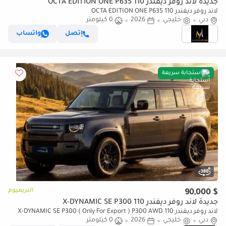
جديدة لاند روفر ديفندر 110 OCTA EDITION ONE P635
لاند روفر ديفندر 110 OCTA EDITION ONE P635
دبي
خليجي
2026
0 كيلومتر
إتصل
واتساب
استجابة سريعة
البريميوم
$ 90,000
جديدة لاند روفر ديفندر 110 X-DYNAMIC SE P300
لاند روفر ديفندر 110 X-DYNAMIC SE P300 ( Only For Export ) P300 AWD
دبي
خليجي
GCC 2026 BRAND NEW
2026
0 كيلومتر