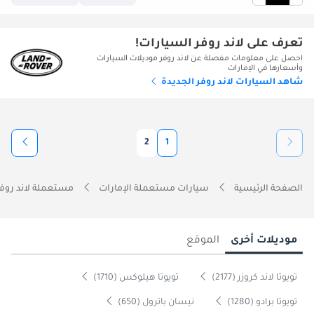
تعرف على لاند روفر السيارات!
احصل على معلومات مفصلة عن لاند روفر موديلات السيارات
وأسعارها في الإمارات
شاهد السيارات لاند روفر الجديدة
2
1
الصفحة الرئيسية
سيارات مستعملة الإمارات
مستعملة لاند روفر
موديلات أخرى
الموقع
تويوتا لاند كروزر (2177)
تويوتا هيلوكس (1710)
تويوتا برادو (1280)
نيسان باترول (650)