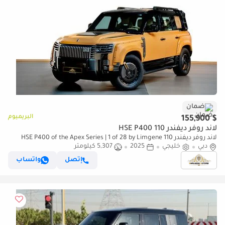
ضمان
البريميوم
$ 155,900
لاند روفر ديفندر 110 HSE P400
لاند روفر ديفندر 110 HSE P400 of the Apex Series | 1 of 28 by Limgene
دبي
خليجي
2025
5,307 كيلومتر
إتصل
واتساب