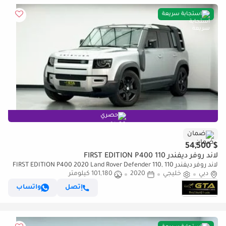
استجابة سريعة
حصري
ضمان
$ 54,500
لاند روفر ديفندر 110 FIRST EDITION P400
لاند روفر ديفندر 110 FIRST EDITION P400 2020 Land Rover Defender 110,
دبي
خليجي
2020
101,180 كيلومتر
04/2027 Gargash Warranty + Service Contract, Full Service History, GCC
إتصل
واتساب