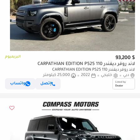
البريميوم
$ 93,200
لاند روفر ديفندر 110 CARPATHIAN EDITION P525
لاند روفر ديفندر 110 CARPATHIAN EDITION P525
دبي
خليجي
2022
25,000 كيلومتر
إتصل
واتساب