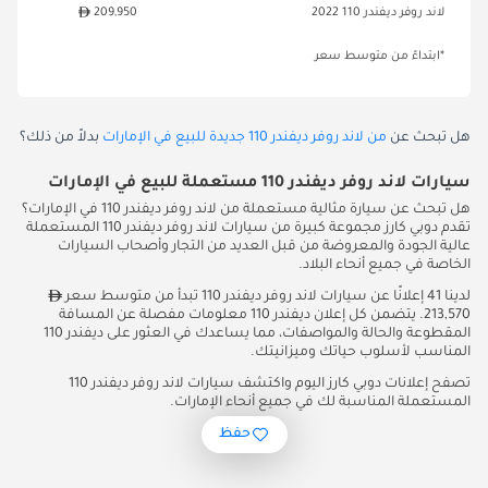
لاند روفر ديفندر 110 2022
209,950
*ابتداءً من متوسط سعر
هل تبحث عن
من لاند روفر ديفندر 110 جديدة للبيع في الإمارات
بدلاً من ذلك؟
سيارات لاند روفر ديفندر 110 مستعملة للبيع في الإمارات
هل تبحث عن سيارة مثالية مستعملة من لاند روفر ديفندر 110 في الإمارات؟
تقدم دوبي كارز مجموعة كبيرة من سيارات لاند روفر ديفندر 110 المستعملة
عالية الجودة والمعروضة من قبل العديد من التجار وأصحاب السيارات
الخاصة في جميع أنحاء البلاد.
لدينا 41 إعلانًا عن سيارات لاند روفر ديفندر 110 تبدأ من متوسط سعر
213,570. يتضمن كل إعلان ديفندر 110 معلومات مفصلة عن المسافة
المقطوعة والحالة والمواصفات، مما يساعدك في العثور على ديفندر 110
المناسب لأسلوب حياتك وميزانيتك.
تصفح إعلانات دوبي كارز اليوم واكتشف سيارات لاند روفر ديفندر 110
المستعملة المناسبة لك في جميع أنحاء الإمارات.
حفظ