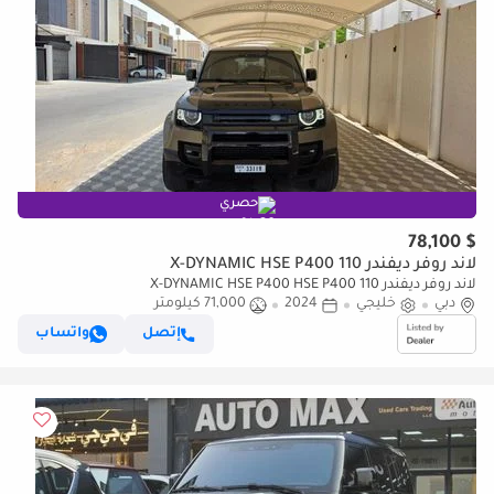
حصري
$ 78,100
لاند روفر ديفندر 110 X-DYNAMIC HSE P400
لاند روفر ديفندر 110 X-DYNAMIC HSE P400 HSE P400
دبي
خليجي
2024
71,000 كيلومتر
إتصل
واتساب