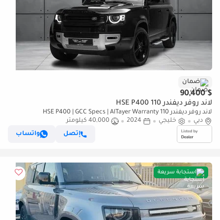
ضمان
$ 90,400
لاند روفر ديفندر 110 HSE P400
لاند روفر ديفندر 110 HSE P400 | GCC Specs | AlTayer Warranty
دبي
خليجي
2024
40,000 كيلومتر
إتصل
واتساب
استجابة سريعة