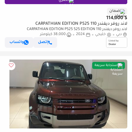
حصري
ضمان
$ 114,000
لاند روفر ديفندر 110 CARPATHIAN EDITION P525
لاند روفر ديفندر 110 CARPATHIAN EDITION P525 525 EDITION
دبي
خليجي
2024
38,000 كيلومتر
إتصل
واتساب
استجابة سريعة