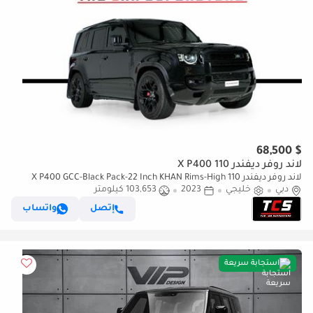
$ 68,500
لاند روفر ديفندر 110 X P400
لاند روفر ديفندر 110 X P400 GCC-Black Pack-22 Inch KHAN Rims-High
دبي
Specifications
خليجي
2023
103,653 كيلومتر
إتصل
واتساب
استجابة سريعة