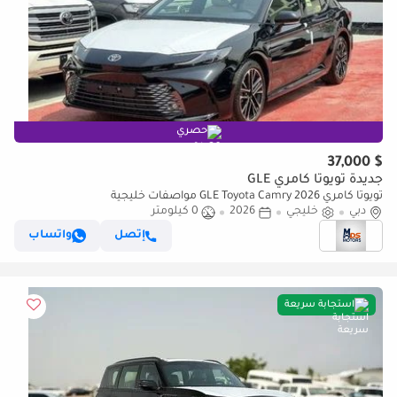
حصري
$ 37,000
جديدة تويوتا كامري GLE
تويوتا كامري GLE Toyota Camry 2026 مواصفات خليجية
دبي
خليجي
2026
0 كيلومتر
إتصل
واتساب
استجابة سريعة