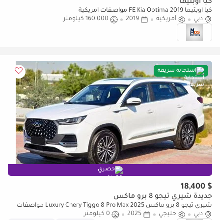
كيا أوبتيما
كيا أوبتيما FE Kia Optima 2019 مواصفات أمريكية
دبي
أمريكية
2019
160,000 كيلومتر
استجابة سريعة
حصري
$ 18,400
جديدة شيري تيجو 8 برو ماكس
شيري تيجو 8 برو ماكس Luxury Chery Tiggo 8 Pro Max 2025 مواصفات
دبي
خليجية
خليجي
2025
0 كيلومتر