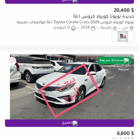
$ 20,400
جديدة تويوتا كورولا كروس GLI
تويوتا كورولا كروس GLI Toyota Corolla Cross 2026 مواصفات صينية
دبي
صينية
2026
0 كيلومتر
استجابة سريعة
حصري
$ 6,600