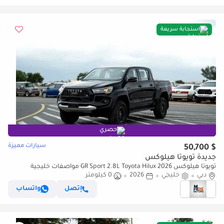
استجابة سريعة
حصري
سيارات مميزة
$ 50,700
جديدة تويوتا هيلوكس
تويوتا هيلوكس GR Sport 2.8L Toyota Hilux 2026 مواصفات خليجية
دبي
خليجي
2026
0 كيلومتر
إتصل
واتساب