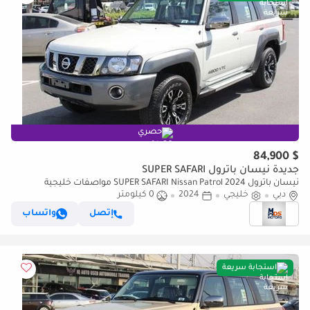
حصري
$ 84,900
جديدة نيسان باترول SUPER SAFARI
نيسان باترول SUPER SAFARI Nissan Patrol 2024 مواصفات خليجية
دبي
خليجي
2024
0 كيلومتر
إتصل
واتساب
استجابة سريعة