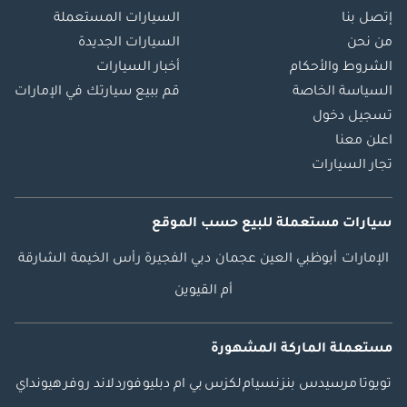
إتصل بنا
السيارات المستعملة
من نحن
السيارات الجديدة
الشروط والأحكام
أخبار السيارات
السياسة الخاصة
قم ببيع سيارتك في الإمارات
تسجيل دخول
اعلن معنا
تجار السيارات
سيارات مستعملة
للبيع
حسب الموقع
الإمارات
أبوظبي
العين
عجمان
دبي
الفجيرة
رأس الخيمة
الشارقة
أم القيوين
مستعملة الماركة المشهورة
تويوتا
مرسيدس بنز
نسيام
لكزس
بي ام دبليو
فورد
لاند روفر
هيونداي