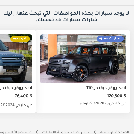
لا يوجد سيارات بهذه المواصفات التي تبحث عنها. إليك
خيارات
سيارات قد تعجبك.
سيارات مميزة
البريميوم
لاند روفر ديفندر 110
لاند روفر ديفندر
$ 76,400
$ 120,500
دبي
خليجي
2023
37K كيلومتر
دبي
خليجي
2024
12K كيلومت
الصفحة الرئيسية
سيارات مستعملة الإمارات
مستعملة لاند روفر