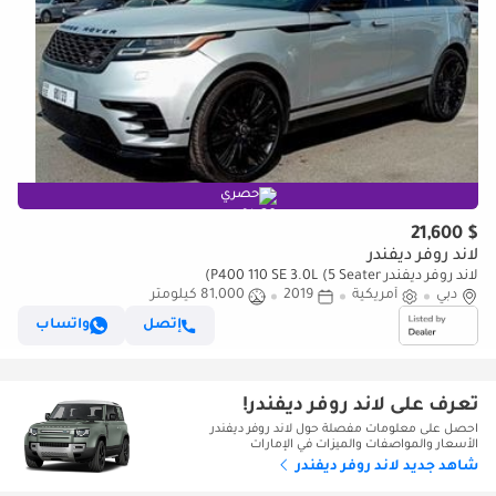
حصري
$ 21,600
لاند روفر ديفندر
لاند روفر ديفندر P400 110 SE 3.0L (5 Seater)
دبي
أمريكية
2019
81,000 كيلومتر
إتصل
واتساب
تعرف على لاند روفر ديفندر!
احصل على معلومات مفصلة حول لاند روفر ديفندر
الأسعار والمواصفات والميزات في الإمارات
شاهد جديد لاند روفر ديفندر