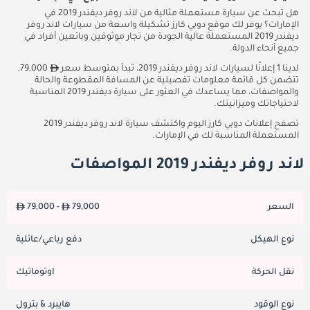
هل تبحث عن سيارة مستعملة مثالية من لاند روفر ديفندر 2019 في
الإمارات؟ يوفر لك موقع دوبي كارز تشكيلة واسعة من سيارات لاند روفر
ديفندر 2019 المستعملة عالية الجودة من تجار موثوقين وبائعين أفراد في
جميع أنحاء الدولة.
لدينا 1 إعلانًا لسيارات لاند روفر ديفندر 2019، تبدأ بمتوسط سعر
79,000.
تتضمن كل قائمة معلومات تفصيلية عن المسافة المقطوعة والحالة
والمواصفات، مما يساعدك في العثور على سيارة ديفندر 2019 المناسبة
لاحتياجاتك وميزانيتك.
تصفح إعلانات دوبي كارز اليوم واكتشف سيارة لاند روفر ديفندر 2019
المستعملة المناسبة لك في الإمارات.
لاند روفر ديفندر 2019 المواصفات
السعر
79,000
79,000 -
نوع الهيكل
دفع رباعي/عائلية
نقل الحركة
اوتوماتيك
نوع الوقود
هايبرد & بترول