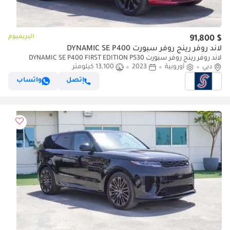
البريميوم
$ 91,800
لاند روفر رينج روفر سبورت DYNAMIC SE P400
لاند روفر رينج روفر سبورت DYNAMIC SE P400 FIRST EDITION P530
دبي
أوروبية
2023
13,100 كيلومتر
إتصل
واتساب