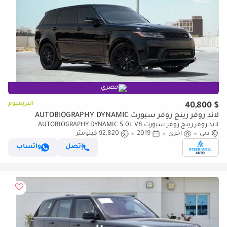
حصري
البريميوم
$ 40,800
لاند روفر رينج روفر سبورت AUTOBIOGRAPHY DYNAMIC
لاند روفر رينج روفر سبورت AUTOBIOGRAPHY DYNAMIC 5.0L V8
دبي
أخرى
2019
92,820 كيلومتر
Supercharged – Luxury Performance SUV | Contact Now!
إتصل
واتساب