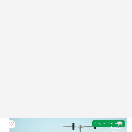
استجابة سريعة