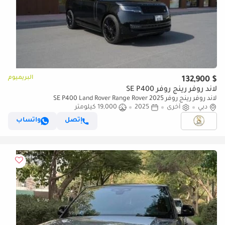
البريميوم
$ 132,900
لاند روفر رينج روفر SE P400
لاند روفر رينج روفر SE P400 Land Rover Range Rover 2025
دبي
أخرى
2025
19,000 كيلومتر
إتصل
واتساب