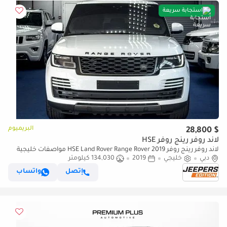
استجابة سريعة
البريميوم
$ 28,800
لاند روفر رينج روفر HSE
لاند روفر رينج روفر HSE Land Rover Range Rover 2019 مواصفات خليجية
دبي
خليجي
2019
134,030 كيلومتر
إتصل
واتساب