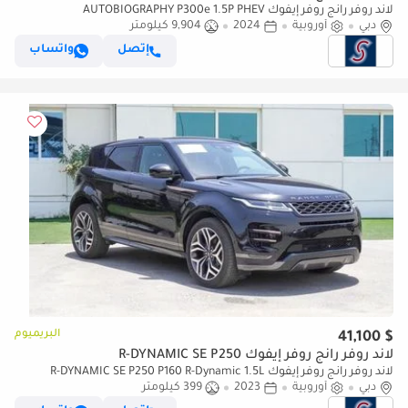
لاند روفر رانج روفر إيفوك AUTOBIOGRAPHY P300e 1.5P PHEV
دبي
Autobiography
أوروبية
2024
9,904 كيلومتر
إتصل
واتساب
البريميوم
$ 41,100
لاند روفر رانج روفر إيفوك R-DYNAMIC SE P250
لاند روفر رانج روفر إيفوك R-DYNAMIC SE P250 P160 R-Dynamic 1.5L
دبي
أوروبية
2023
399 كيلومتر