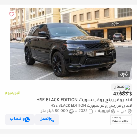
ضمان
البريميوم
$ 47,683
لاند روفر رينج روفر سبورت HSE BLACK EDITION
لاند روفر رينج روفر سبورت HSE BLACK EDITION
دبي
أوروبية
2022
80,000 كيلومتر
إتصل
واتساب