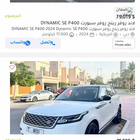
ضمان
البريميوم
$ 79,019
لاند روفر رينج روفر سبورت DYNAMIC SE P400
لاند روفر رينج روفر سبورت DYNAMIC SE P400 2024 Dynamic SE P400
دبي
أمريكية
2024
17,000 كيلومتر
إتصل
واتساب