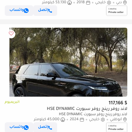
دبي
خليجي
2018
53,130 كيلومتر
إتصل
واتساب
البريميوم
$ 117,166
لاند روفر رينج روفر سبورت HSE DYNAMIC
لاند روفر رينج روفر سبورت HSE DYNAMIC
أبوظبي
خليجي
2024
45,000 كيلومتر
إتصل
واتساب