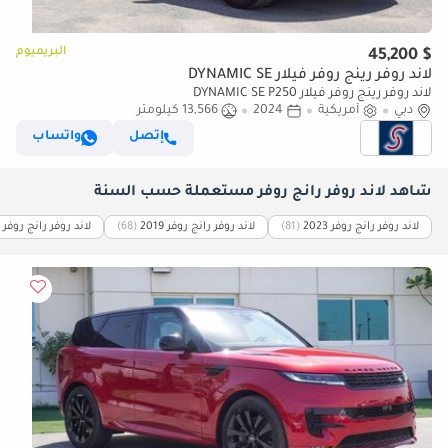
البريميوم
$ 45,200
لاند روفر رينج روفر فيلار DYNAMIC SE
لاند روفر رينج روفر فيلار DYNAMIC SE P250
دبي
أمريكية
2024
13,566 كيلومتر
إتصل
واتساب
شاهد لاند روفر رانج روفر مستعملة حسب السنة
لاند روفر رانج روفر 2023
(81)
لاند روفر رانج روفر 2019
(68)
لاند روفر رانج روفر 2026