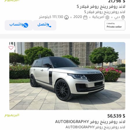
البريميوم
$ 21,798
لاند روفر رينج روفر فيلار S
لاند روفر رينج روفر فيلار S
دبي
أمريكية
2020
111,130 كيلومتر
إتصل
واتساب
البريميوم
$ 56,539
لاند روفر رينج روفر AUTOBIOGRAPHY
لاند روفر رينج روفر AUTOBIOGRAPHY