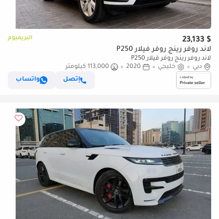
البريميوم
$ 23,133
لاند روفر رينج روفر فيلار P250
لاند روفر رينج روفر فيلار P250
دبي
خليجي
2020
113,000 كيلومتر
إتصل
واتساب