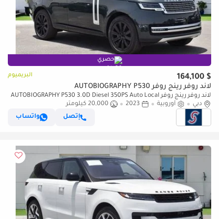
حصري
البريميوم
$ 164,100
لاند روفر رينج روفر AUTOBIOGRAPHY P530
لاند روفر رينج روفر AUTOBIOGRAPHY P530 3.0D Diesel 350PS Auto Local
Price
دبي
أوروبية
2023
20,000 كيلومتر
إتصل
واتساب