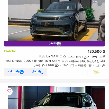
حصري
البريميوم
$ 120,500
لاند روفر رينج روفر سبورت HSE DYNAMIC
لاند روفر رينج روفر سبورت HSE DYNAMIC 2023 Range Rover Sport | 3.0L
دبي
أوروبية
2023
Mild Hybrid | AWD | European Specs
4,000 كيلومتر
إتصل
واتساب