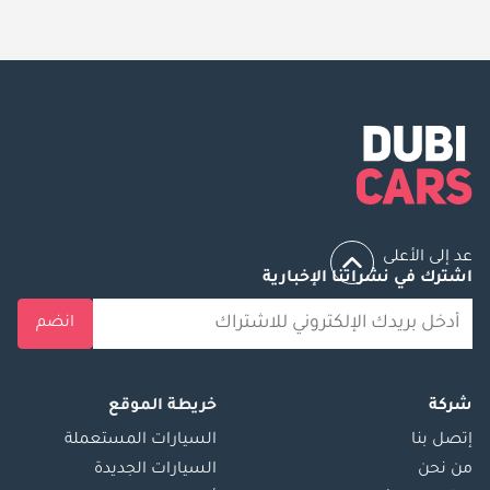
أشهر سيارات لكزس إل إم مستعملة المتوفرة للبيع في الإمارات هي لكزس
LM 350h.
عد إلى الأعلى
اشترك في نشراتنا الإخبارية
انضم
شركة
خريطة الموقع
إتصل بنا
السيارات المستعملة
من نحن
السيارات الجديدة