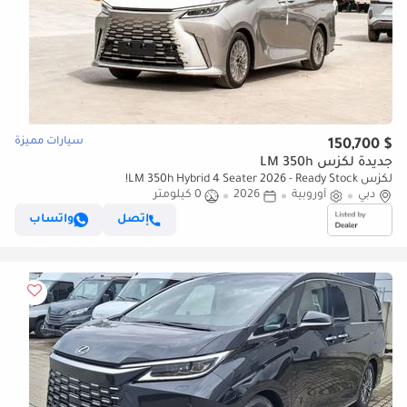
سيارات مميزة
$ 150,700
جديدة لكزس LM 350h
لكزس LM 350h Hybrid 4 Seater 2026 - Ready Stock!
دبي
أوروبية
2026
0 كيلومتر
إتصل
واتساب