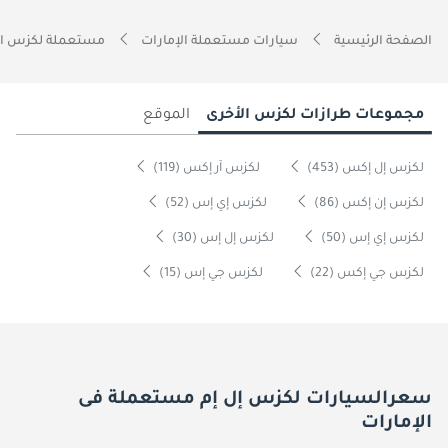
الصفحة الرئيسية
سيارات مستعملة الإمارات
مستعملة لكزس ال
مجموعات طرازات لكزس الأخرى
الموقع
لكزس إل إكس (453)
لكزس آر إكس (119)
لكزس إن إكس (86)
لكزس إي إس (52)
لكزس إي إس (50)
لكزس إل إس (30)
لكزس جي إكس (22)
لكزس جي إس (15)
سعرالسيارات لكزس إل إم مستعملة فى
الإمارات