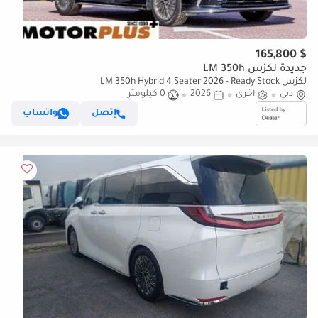
$ 165,800
جديدة لكزس LM 350h
لكزس LM 350h Hybrid 4 Seater 2026 - Ready Stock!
دبي
أخرى
2026
0 كيلومتر
إتصل
واتساب