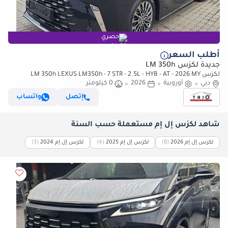
حصري
أطلب السعر
جديدة لكزس LM 350h
لكزس LM 350h LEXUS LM350h - 7 STR - 2.5L - HYB - AT - 2026 MY
دبي
أوروبية
2026
0 كيلومتر
إتصل
واتساب
شاهد لكزس إل إم مستعملة حسب السنة
لكزس إل إم 2026
(8)
لكزس إل إم 2025
(4)
لكزس إل إم 2024
(3)