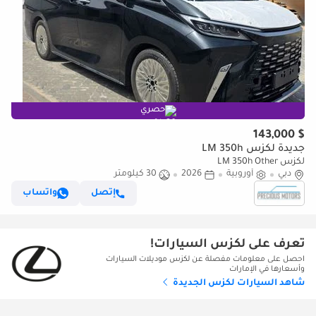
حصري
$ 143,000
جديدة لكزس LM 350h
لكزس LM 350h Other
دبي
أوروبية
2026
30 كيلومتر
إتصل
واتساب
تعرف على لكزس السيارات!
احصل على معلومات مفصلة عن لكزس موديلات السيارات
وأسعارها في الإمارات
شاهد السيارات لكزس الجديدة