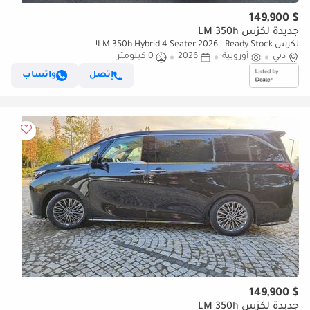
$ 149,900
جديدة لكزس LM 350h
لكزس LM 350h Hybrid 4 Seater 2026 - Ready Stock!
دبي
أوروبية
2026
0 كيلومتر
إتصل
واتساب
$ 149,900
جديدة لكزس LM 350h