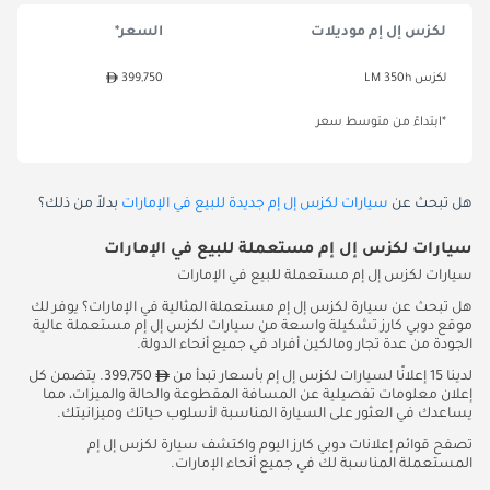
لكزس إل إم موديلات
السعر*
لكزس LM 350h
399,750
*ابتداءً من متوسط سعر
هل تبحث عن
سيارات لكزس إل إم جديدة للبيع في الإمارات
بدلاً من ذلك؟
سيارات لكزس إل إم مستعملة للبيع في الإمارات
سيارات لكزس إل إم مستعملة للبيع في الإمارات
هل تبحث عن سيارة لكزس إل إم مستعملة المثالية في الإمارات؟ يوفر لك
موقع دوبي كارز تشكيلة واسعة من سيارات لكزس إل إم مستعملة عالية
الجودة من عدة تجار ومالكين أفراد في جميع أنحاء الدولة.
لدينا 15 إعلانًا لسيارات لكزس إل إم بأسعار تبدأ من
399,750. يتضمن كل
إعلان معلومات تفصيلية عن المسافة المقطوعة والحالة والميزات، مما
يساعدك في العثور على السيارة المناسبة لأسلوب حياتك وميزانيتك.
تصفح قوائم إعلانات دوبي كارز اليوم واكتشف سيارة لكزس إل إم
المستعملة المناسبة لك في جميع أنحاء الإمارات.