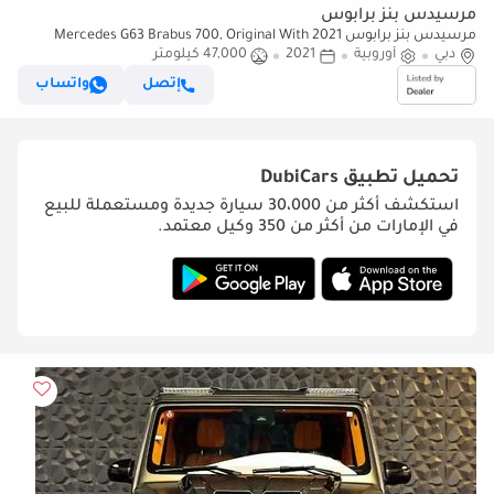
مرسيدس بنز برابوس
مرسيدس بنز برابوس 2021 Mercedes G63 Brabus 700, Original With
دبي
أوروبية
2021
47,000 كيلومتر
Certificate, Fully loaded, Excellent Condition, European
إتصل
واتساب
تحميل تطبيق
DubiCars
استكشف أكثر من 30،000 سيارة جديدة ومستعملة للبيع
في الإمارات من أكثر من 350 وكيل معتمد.