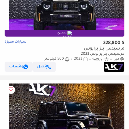
حصري
سيارات مميزة
$ 328,800
مرسيدس بنز برابوس
مرسيدس بنز برابوس 2023
دبي
أوروبية
2023
500 كيلومتر
إتصل
واتساب