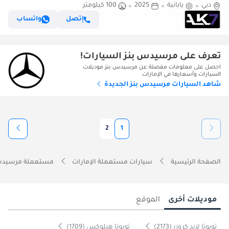
دبي
يابانية
2025
100 كيلومتر
إتصل
واتساب
تعرف على مرسيدس بنز السيارات!
احصل على معلومات مفصلة عن مرسيدس بنز موديلات
السيارات وأسعارها في الإمارات
شاهد السيارات مرسيدس بنز الجديدة
2
1
الصفحة الرئيسية
سيارات مستعملة الإمارات
مستعملة مرسيدس ب
موديلات أخرى
الموقع
تويوتا لاند كروزر (2173)
تويوتا هيلوكس (1709)