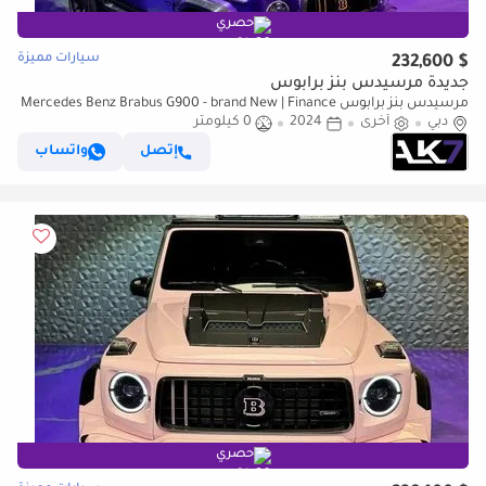
حصري
سيارات مميزة
$ 232,600
جديدة مرسيدس بنز برابوس
مرسيدس بنز برابوس Mercedes Benz Brabus G900 - brand New | Finance
دبي
Available
أخرى
2024
0 كيلومتر
إتصل
واتساب
حصري