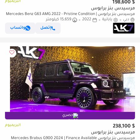
البريميوم
$ 198,600
مرسيدس بنز برابوس
مرسيدس بنز برابوس Mercedes Benz G63 AMG 2022 - Pristine Condition |
دبي
Finance Available
يابانية
2022
15,659 كيلومتر
إتصل
واتساب
حصري
البريميوم
$ 238,100
مرسيدس بنز برابوس
مرسيدس بنز برابوس Mercedes Brabus G900 2024 | Finance Available