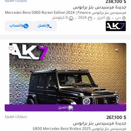
سيارات مميزة
$ 238,100
جديدة مرسيدس بنز برابوس
مرسيدس بنز برابوس Mercedes Benz G900 Rocket Edition 2024 | Finance
دبي
Available
أخرى
2024
0 كيلومتر
إتصل
واتساب
حصري
سيارات مميزة
$ 267,100
جديدة مرسيدس بنز برابوس
مرسيدس بنز برابوس G800 Mercedes Benz Brabus 2025