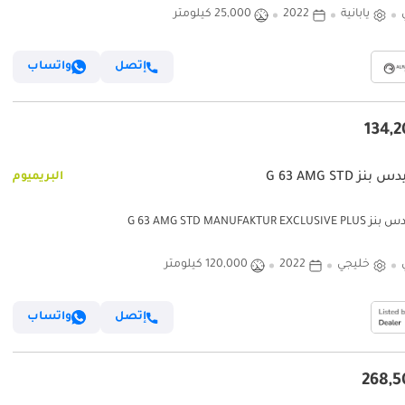
يابانية
2022
25,000 كيلومتر
إتصل
واتساب
ز G 63 AMG STD
البريميوم
G 63 AMG STD MANUFAKTUR EXC
خليجي
2022
120,000 كيلومتر
إتصل
واتساب