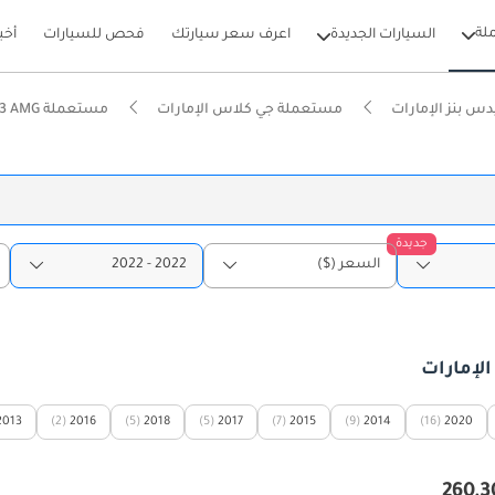
لة
السيارات الجديدة
اعرف سعر سيارتك
فحص للسيارات
أخب
 بنز الإمارات
مستعملة جي كلاس الإمارات
مستعملة G 63 AMG الإمارات
جديدة
السعر ($)
2022 - 2022
2013
(2)
2016
(5)
2018
(5)
2017
(7)
2015
(9)
2014
(16)
2020