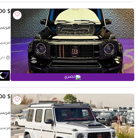
$ 204,100
مرسيدس بنز cket
مرسيدس بنز Rocket
دبي
حصري
$ 172,600
مرسيدس بنز 0
مرسيدس بنز V - BRABUS KIT