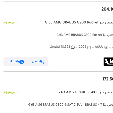
G 63 AMG BRABUS G900 Ro
البريميوم
G 63 AMG BRABUS G900 
يابانية
2022
18,523 كيلومتر
إتصل
واتساب
G 63 AMG BRABUS G80
البريميوم
G 63 AMG BRABUS G800 4MATIC SU