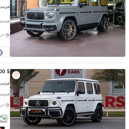
مرسيدس ب
000KM
دبي
$ 139,700
مرسيدس بن
مرسيدس بنز C SUV
دبي
ضم