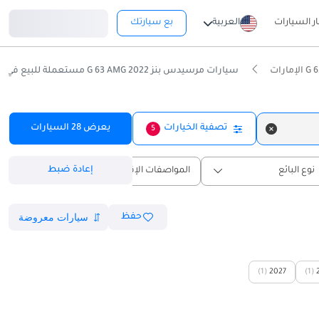
تسجيل دخول
ار السيارات
العربية
بع سيارتك
سيارات مرسيدس بنز G 63 AMG 2022 مستعملة للبيع في الإمارات
تصفية الخيارات
يعرض
28
السيارات
5
إعادة ضبط
نوع البائع
المواصفات الإقليمية
حفظ
(1)
2027
(1)