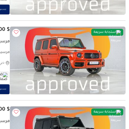
$ 164,400
استجابة سريعة
مرسيدس بنز E PLUS
مرسيدس بنز SIVE PLUS
دبي
ضم
$ 183,400
استجابة سريعة
مرسيدس ب