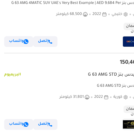
مرسيدس بنز G 63 AMG 4MATIC SUV UAE's Very Best Example | AED 9,684 Per
خليجي
2022
68,500 كيلومتر
ان
إتصل
واتساب
ز G 63 AMG STD
البريميوم
G 63 AMG STD
كورية
2022
31,801 كيلومتر
ان
إتصل
واتساب