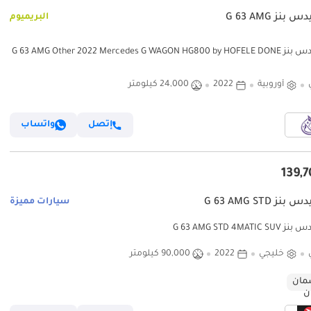
نز G 63 AMG
البريميوم
مرسيدس بنز G 63 AMG Other 2022 Mercedes G WAGON HG800 by HOFELE DONE
24,
أوروبية
2022
24,000 كيلومتر
إتصل
واتساب
ز G 63 AMG STD
سيارات مميزة
G 63 AMG STD 4MATI
خليجي
2022
90,000 كيلومتر
ان