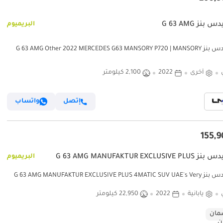
نز G 63 AMG
البريميوم
مرسيدس بنز G 63 AMG Other 2022 MERCEDES G63 MANSORY P720 | MANSORY
BUILD | VERY LOW MILEAGE | 23-INCH FORGED ALLOY WH
أخرى
2022
2,100 كيلومتر
إتصل
واتساب
G 63 AMG MANUFAKTUR EXCLUSIV
البريميوم
مرسيدس بنز G 63 AMG MANUFAKTUR EXCLUSIVE PLUS 4MATIC SUV UAE's Very
Best Example | AED 8,853 Per
يابانية
2022
22,950 كيلومتر
ان