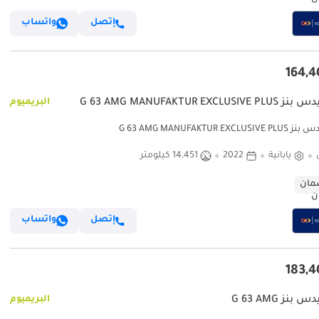
إتصل
واتساب
G 63 AMG MANUFAKTUR EXCLUSIV
البريميوم
G 63 AMG MANUFAKTUR EXCLU
يابانية
2022
14,451 كيلومتر
ان
إتصل
واتساب
نز G 63 AMG
البريميوم