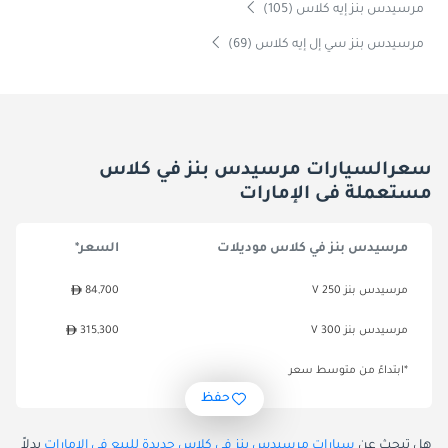
مرسيدس بنز إيه كلاس (105)
مرسيدس بنز سي إل إيه كلاس (69)
سعرالسيارات مرسيدس بنز في كلاس
مستعملة فى الإمارات
مرسيدس بنز في كلاس موديلات
السعر*
مرسيدس بنز V 250
84,700
مرسيدس بنز V 300
315,300
*ابتداءً من متوسط سعر
حفظ
هل تبحث عن
سيارات مرسيدس بنز في كلاس جديدة للبيع في الإمارات
بدلاً