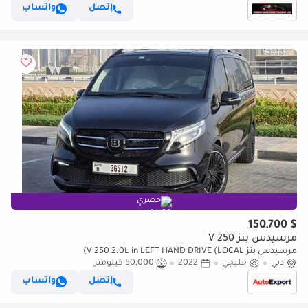
إتصل
واتساب
حصري
$ 150,700
مرسيدس بنز V 250
مرسيدس بنز V 250 2.0L in LEFT HAND DRIVE (LOCAL)
دبي
خليجي
2022
50,000 كيلومتر
إتصل
واتساب