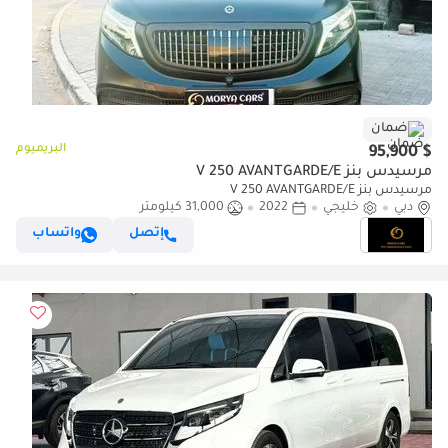
ضمان
البريميوم
$ 95,900
مرسيدس بنز V 250 AVANTGARDE/E
مرسيدس بنز V 250 AVANTGARDE/E
دبي
خليجي
2022
31,000 كيلومتر
إتصل
واتساب