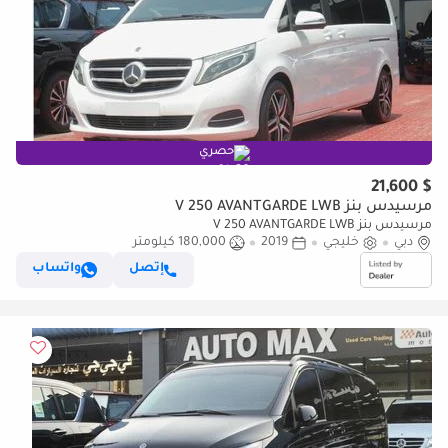
حصري
$ 21,600
مرسيدس بنز V 250 AVANTGARDE LWB
مرسيدس بنز V 250 AVANTGARDE LWB
دبي
خليجي
2019
180,000 كيلومتر
إتصل
واتساب