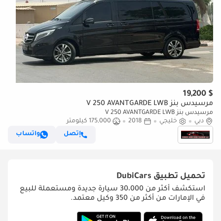
$ 19,200
مرسيدس بنز V 250 AVANTGARDE LWB
مرسيدس بنز V 250 AVANTGARDE LWB
دبي
خليجي
2018
175,000 كيلومتر
إتصل
واتساب
تحميل تطبيق
DubiCars
استكشف أكثر من 30،000 سيارة جديدة ومستعملة للبيع
في الإمارات من أكثر من 350 وكيل معتمد.