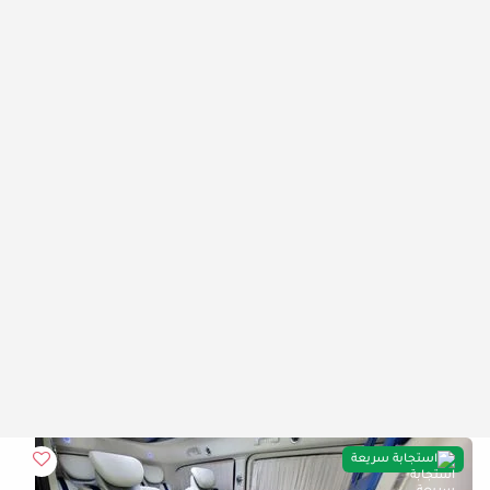
استجابة سريعة