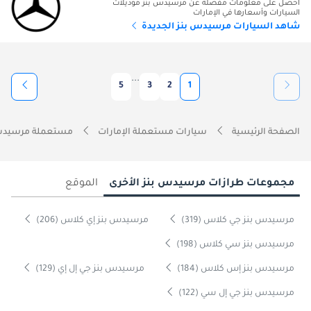
احصل على معلومات مفصلة عن مرسيدس بنز موديلات
السيارات وأسعارها في الإمارات
شاهد السيارات مرسيدس بنز الجديدة
...
5
3
2
1
الصفحة الرئيسية
سيارات مستعملة الإمارات
مستعملة مرسيدس ب
مجموعات طرازات مرسيدس بنز الأخرى
الموقع
مرسيدس بنز جي كلاس (319)
مرسيدس بنز إي كلاس (206)
مرسيدس بنز سي كلاس (198)
مرسيدس بنز إس كلاس (184)
مرسيدس بنز جي إل إي (129)
مرسيدس بنز جي إل سي (122)