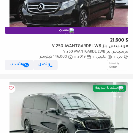
حصري
$ 21,600
مرسيدس بنز V 250 AVANTGARDE LWB
مرسيدس بنز V 250 AVANTGARDE LWB
دبي
خليجي
2019
146,000 كيلومتر
إتصل
واتساب
استجابة سريعة