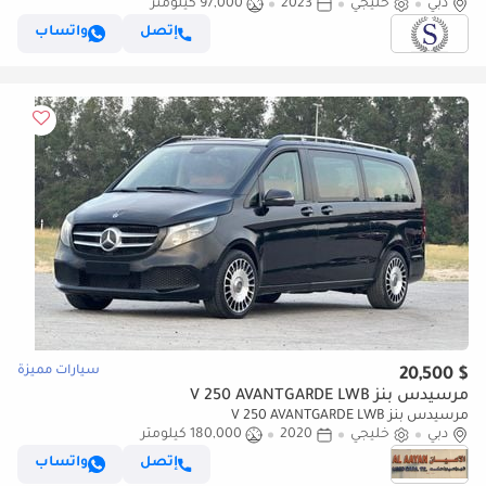
دبي
خليجي
2023
97,000 كيلومتر
إتصل
واتساب
سيارات مميزة
$ 20,500
مرسيدس بنز V 250 AVANTGARDE LWB
مرسيدس بنز V 250 AVANTGARDE LWB
دبي
خليجي
2020
180,000 كيلومتر
إتصل
واتساب