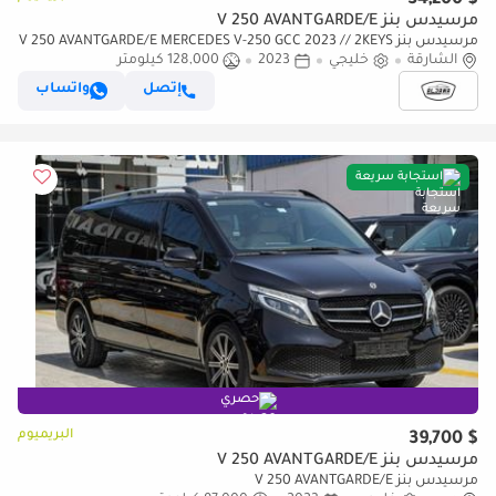
مرسيدس بنز V 250 AVANTGARDE/E
مرسيدس بنز V 250 AVANTGARDE/E MERCEDES V-250 GCC 2023 // 2KEYS
الشارقة
خليجي
2023
128,000 كيلومتر
// PERFECT CONDITION // 8SEATS // ACCIDENT FREE
إتصل
واتساب
استجابة سريعة
حصري
البريميوم
$ 39,700
مرسيدس بنز V 250 AVANTGARDE/E
مرسيدس بنز V 250 AVANTGARDE/E