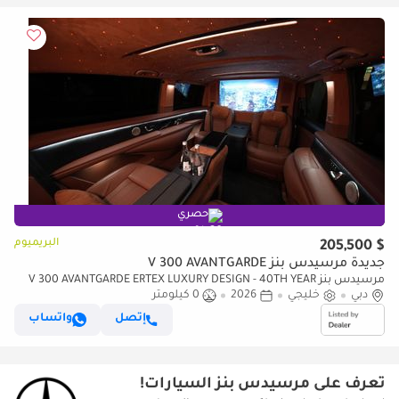
حصري
البريميوم
$ 205,500
جديدة مرسيدس بنز V 300 AVANTGARDE
مرسيدس بنز V 300 AVANTGARDE ERTEX LUXURY DESIGN - 40TH YEAR
دبي
DESIGN
خليجي
2026
0 كيلومتر
إتصل
واتساب
تعرف على مرسيدس بنز السيارات!