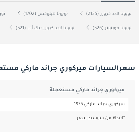
تويوتا لاند كروزر (2135)
تويوتا هيلوكس (1702)
تويو
تويوتا فورتونر (526)
تويوتا لاند كروزر بيك آب (521)
سعرالسيارات ميركوري جراند ماركي مستعم
ميركوري جراند ماركي مستعملة
ميركوري جراند ماركي 1976
*ابتداءً من متوسط سعر