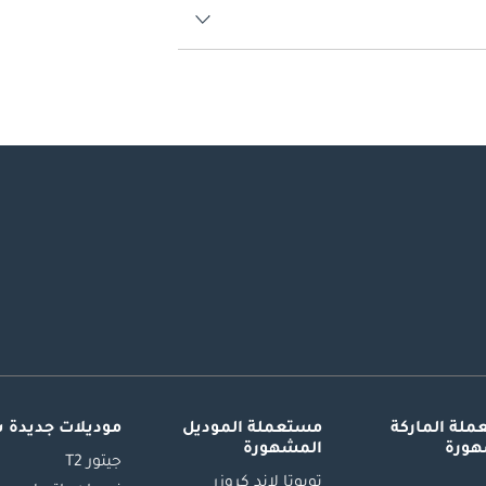
لة الماركة
مستعملة الموديل
موديلات جديدة 
هورة
المشهورة
جيتور T2
تويوتا لاند كروزر