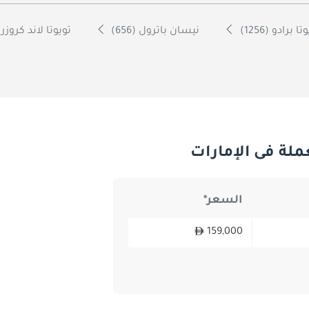
تا برادو (1256)
نيسان باترول (656)
تويوتا لاند كروزر 70 (598)
لة فى الإمارات
السعر*
159,000