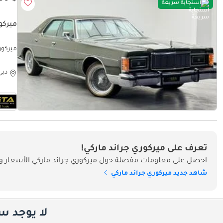
استجابة سريعة
ميركو
 Spec.
دبي
تعرف على ميركوري جراند ماركي!
احصل على معلومات مفصلة حول ميركوري جراند ماركي الأسعار وا
شاهد جديد ميركوري جراند ماركي
لا يوجد س