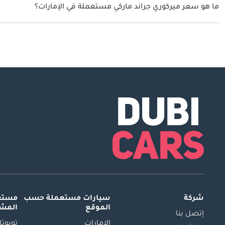
ما هو سعر ميركوري جراند ماركي مستعملة في الإمارات؟
يبدأ سعر سيارة ميركوري جراند ماركي مستعملة في الإمارات
159,000.
شركة
سيارات مستعملة
حسب
مستعم
الموقع
المش
إتصل بنا
الإمارات
تويوتا