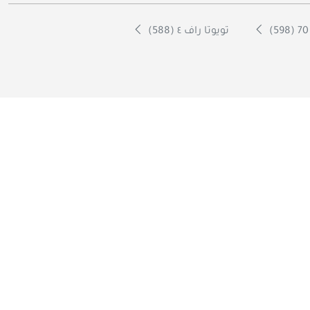
تويوتا راف ٤ (588)