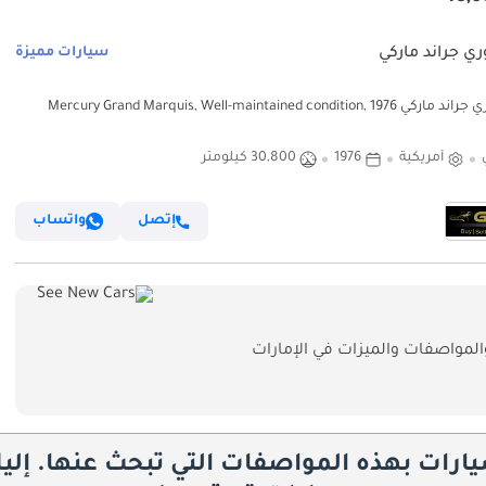
ري جراند ماركي
سيارات مميزة
ميركوري جراند ماركي 1976 Mercury Grand Marquis, Well-maintained condition,
American
أمريكية
1976
30,800 كيلومتر
إتصل
واتساب
لمواصفات والميزات في الإمارات
يارات بهذه المواصفات التي تبحث عنها. إلي