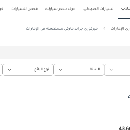
لة
السيارات الجديدة
اعرف سعر سيارتك
فحص للسيارات
أخب
ي الإمارات
ميركوري جراند ماركي مستعملة في الإمارات
السنة
نوع البائع