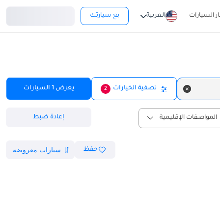
تسجيل دخول
ار السيارات
العربية
بع سيارتك
تصفية الخيارات
يعرض
1
السيارات
2
إعادة ضبط
المواصفات الإقليمية
حفظ